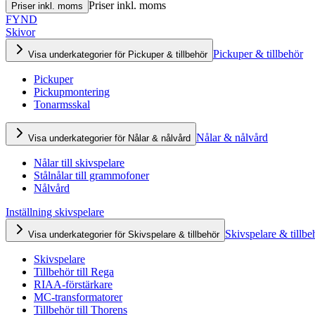
Priser inkl. moms
Priser inkl. moms
FYND
Skivor
Pickuper & tillbehör
Visa underkategorier för Pickuper & tillbehör
Pickuper
Pickupmontering
Tonarmsskal
Nålar & nålvård
Visa underkategorier för Nålar & nålvård
Nålar till skivspelare
Stålnålar till grammofoner
Nålvård
Inställning skivspelare
Skivspelare & tillbe
Visa underkategorier för Skivspelare & tillbehör
Skivspelare
Tillbehör till Rega
RIAA-förstärkare
MC-transformatorer
Tillbehör till Thorens