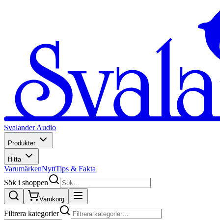
Svalander Audio
Produkter
Hitta
Varumärken
Nytt
Tips & Fakta
Sök i shoppen
Varukorg
Filtrera kategorier