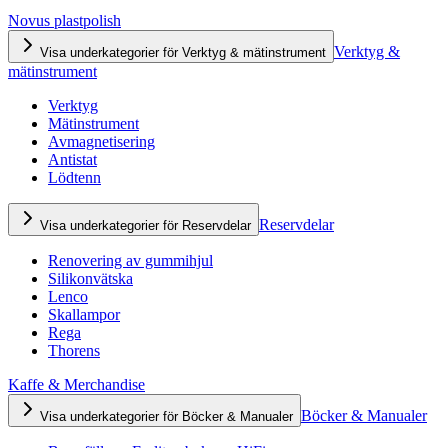
Novus plastpolish
Verktyg &
Visa underkategorier för Verktyg & mätinstrument
mätinstrument
Verktyg
Mätinstrument
Avmagnetisering
Antistat
Lödtenn
Reservdelar
Visa underkategorier för Reservdelar
Renovering av gummihjul
Silikonvätska
Lenco
Skallampor
Rega
Thorens
Kaffe & Merchandise
Böcker & Manualer
Visa underkategorier för Böcker & Manualer