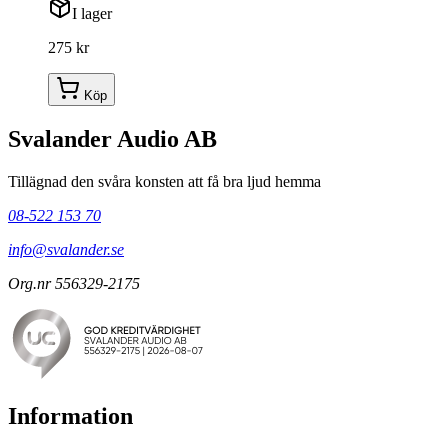
I lager
275 kr
Köp
Svalander Audio AB
Tillägnad den svåra konsten att få bra ljud hemma
08-522 153 70
info@svalander.se
Org.nr 556329-2175
Information