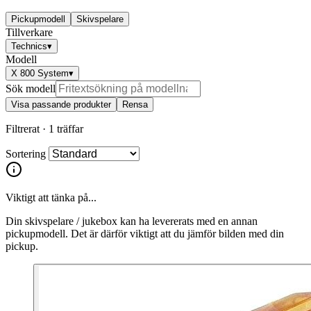
Pickupmodell
Skivspelare
Tillverkare
Technics
▾
Modell
X 800 System
▾
Sök modell
Visa passande produkter
Rensa
Filtrerat ·
1 träffar
Sortering
Viktigt att tänka på...
Din skivspelare / jukebox kan ha levererats med en annan
pickupmodell. Det är därför viktigt att du jämför bilden med din
pickup.