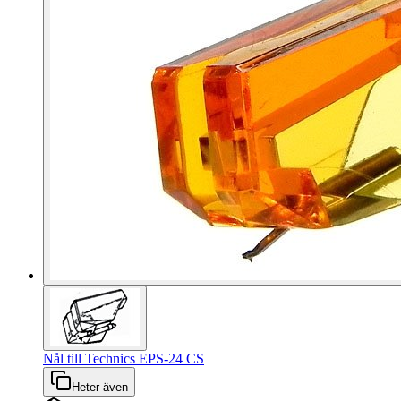
Nål till Technics EPS-24 CS
Heter även