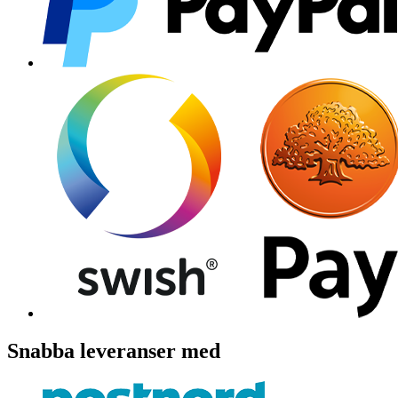
Snabba leveranser med