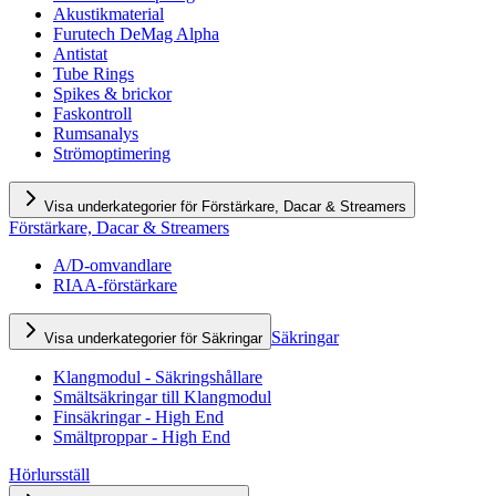
Akustikmaterial
Furutech DeMag Alpha
Antistat
Tube Rings
Spikes & brickor
Faskontroll
Rumsanalys
Strömoptimering
Visa underkategorier för Förstärkare, Dacar & Streamers
Förstärkare, Dacar & Streamers
A/D-omvandlare
RIAA-förstärkare
Säkringar
Visa underkategorier för Säkringar
Klangmodul - Säkringshållare
Smältsäkringar till Klangmodul
Finsäkringar - High End
Smältproppar - High End
Hörlursställ