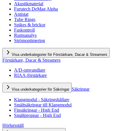
Akustikmaterial
Furutech DeMag Alpha
Antistat
Tube Rings
Spikes & brickor
Faskontroll
Rumsanalys
Strömoptimering
Visa underkategorier för Förstärkare, Dacar & Streamers
Förstärkare, Dacar & Streamers
A/D-omvandlare
RIAA-förstärkare
Säkringar
Visa underkategorier för Säkringar
Klangmodul - Säkringshållare
Smältsäkringar till Klangmodul
Finsäkringar - High End
Smältproppar - High End
Hörlursställ