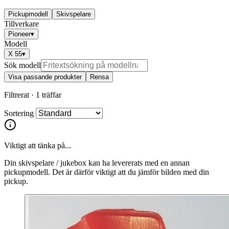
Pickupmodell
Skivspelare
Tillverkare
Pioneer
▾
Modell
X 55
▾
Sök modell
Visa passande produkter
Rensa
Filtrerat ·
1 träffar
Sortering
Viktigt att tänka på...
Din skivspelare / jukebox kan ha levererats med en annan
pickupmodell. Det är därför viktigt att du jämför bilden med din
pickup.