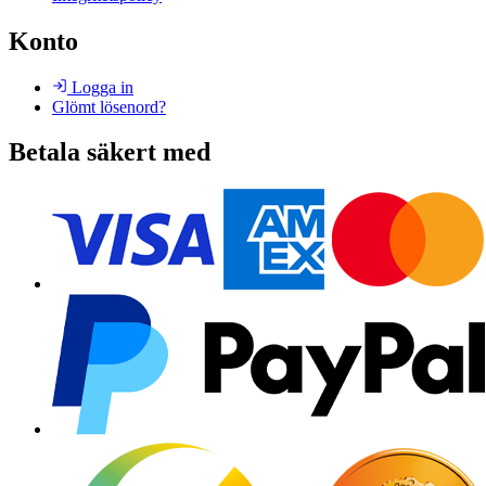
Konto
Logga in
Glömt lösenord?
Betala säkert med