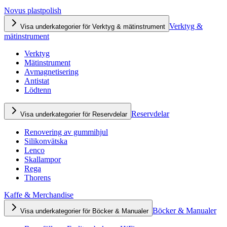
Novus plastpolish
Verktyg &
Visa underkategorier för Verktyg & mätinstrument
mätinstrument
Verktyg
Mätinstrument
Avmagnetisering
Antistat
Lödtenn
Reservdelar
Visa underkategorier för Reservdelar
Renovering av gummihjul
Silikonvätska
Lenco
Skallampor
Rega
Thorens
Kaffe & Merchandise
Böcker & Manualer
Visa underkategorier för Böcker & Manualer