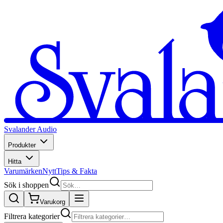
Svalander Audio
Produkter
Hitta
Varumärken
Nytt
Tips & Fakta
Sök i shoppen
Varukorg
Filtrera kategorier