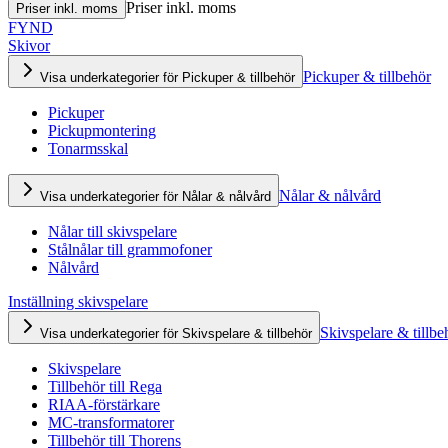
Priser inkl. moms
Priser inkl. moms
FYND
Skivor
Pickuper & tillbehör
Visa underkategorier för Pickuper & tillbehör
Pickuper
Pickupmontering
Tonarmsskal
Nålar & nålvård
Visa underkategorier för Nålar & nålvård
Nålar till skivspelare
Stålnålar till grammofoner
Nålvård
Inställning skivspelare
Skivspelare & tillbe
Visa underkategorier för Skivspelare & tillbehör
Skivspelare
Tillbehör till Rega
RIAA-förstärkare
MC-transformatorer
Tillbehör till Thorens