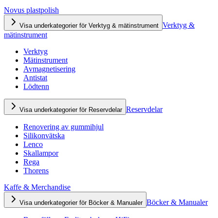
Novus plastpolish
Verktyg &
Visa underkategorier för Verktyg & mätinstrument
mätinstrument
Verktyg
Mätinstrument
Avmagnetisering
Antistat
Lödtenn
Reservdelar
Visa underkategorier för Reservdelar
Renovering av gummihjul
Silikonvätska
Lenco
Skallampor
Rega
Thorens
Kaffe & Merchandise
Böcker & Manualer
Visa underkategorier för Böcker & Manualer