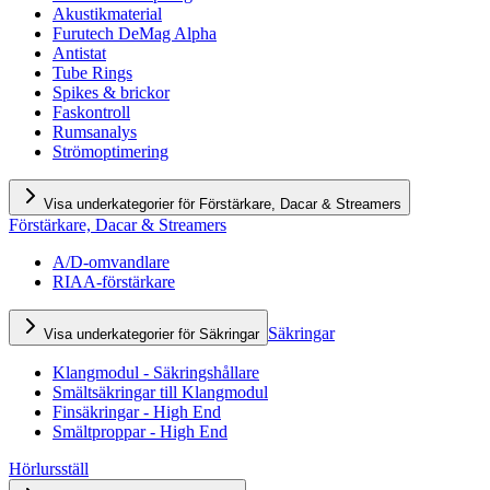
Akustikmaterial
Furutech DeMag Alpha
Antistat
Tube Rings
Spikes & brickor
Faskontroll
Rumsanalys
Strömoptimering
Visa underkategorier för Förstärkare, Dacar & Streamers
Förstärkare, Dacar & Streamers
A/D-omvandlare
RIAA-förstärkare
Säkringar
Visa underkategorier för Säkringar
Klangmodul - Säkringshållare
Smältsäkringar till Klangmodul
Finsäkringar - High End
Smältproppar - High End
Hörlursställ