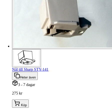
Nål till Sharp STY-141
Heter även
3 - 7 dagar
275 kr
Köp