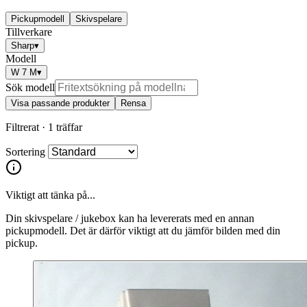
Pickupmodell
Skivspelare
Tillverkare
Sharp
▾
Modell
W 7 M
▾
Sök modell
Visa passande produkter
Rensa
Filtrerat ·
1 träffar
Sortering
Viktigt att tänka på...
Din skivspelare / jukebox kan ha levererats med en annan
pickupmodell. Det är därför viktigt att du jämför bilden med din
pickup.