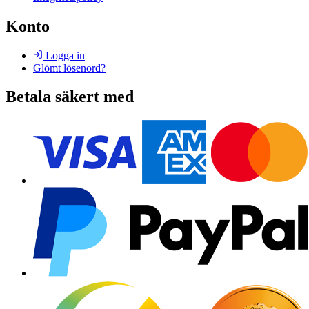
Konto
Logga in
Glömt lösenord?
Betala säkert med