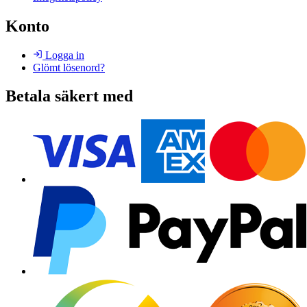
Konto
Logga in
Glömt lösenord?
Betala säkert med