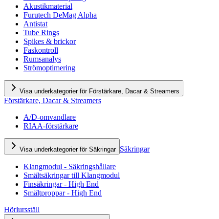
Akustikmaterial
Furutech DeMag Alpha
Antistat
Tube Rings
Spikes & brickor
Faskontroll
Rumsanalys
Strömoptimering
Visa underkategorier för Förstärkare, Dacar & Streamers
Förstärkare, Dacar & Streamers
A/D-omvandlare
RIAA-förstärkare
Säkringar
Visa underkategorier för Säkringar
Klangmodul - Säkringshållare
Smältsäkringar till Klangmodul
Finsäkringar - High End
Smältproppar - High End
Hörlursställ