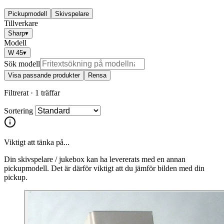
Pickupmodell
Skivspelare
Tillverkare
Sharp
▾
Modell
W 45
▾
Sök modell
Visa passande produkter
Rensa
Filtrerat ·
1 träffar
Sortering
Viktigt att tänka på...
Din skivspelare / jukebox kan ha levererats med en annan
pickupmodell. Det är därför viktigt att du jämför bilden med din
pickup.