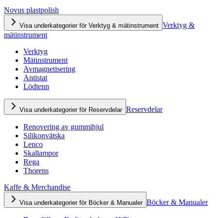
Novus plastpolish
Verktyg &
Visa underkategorier för Verktyg & mätinstrument
mätinstrument
Verktyg
Mätinstrument
Avmagnetisering
Antistat
Lödtenn
Reservdelar
Visa underkategorier för Reservdelar
Renovering av gummihjul
Silikonvätska
Lenco
Skallampor
Rega
Thorens
Kaffe & Merchandise
Böcker & Manualer
Visa underkategorier för Böcker & Manualer