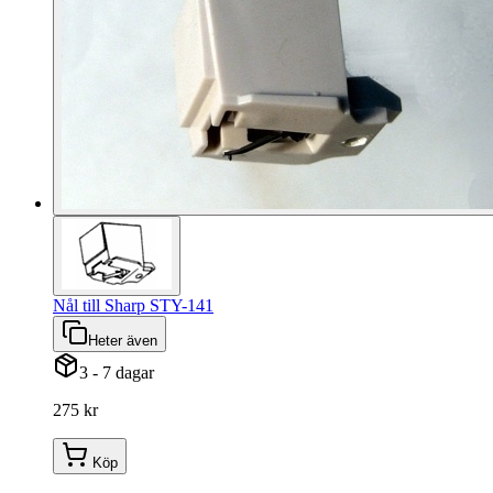
Nål till Sharp STY-141
Heter även
3 - 7 dagar
275 kr
Köp