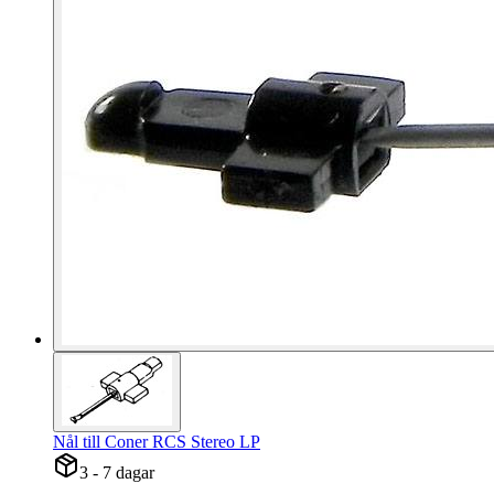
Nål till Coner RCS Stereo LP
3 - 7 dagar