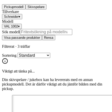
Pickupmodell
Skivspelare
Tillverkare
Schneider
▾
Modell
VAL 1002
▾
Sök modell
Visa passande produkter
Rensa
Filtrerat ·
3 träffar
Sortering
Viktigt att tänka på...
Din skivspelare / jukebox kan ha levererats med en annan
pickupmodell. Det är därför viktigt att du jämför bilden med din
pickup.