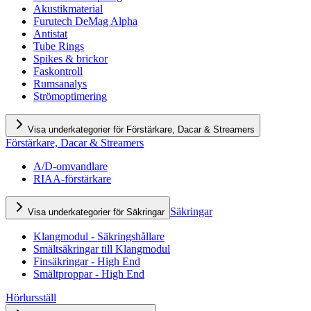
Akustikmaterial
Furutech DeMag Alpha
Antistat
Tube Rings
Spikes & brickor
Faskontroll
Rumsanalys
Strömoptimering
Visa underkategorier för Förstärkare, Dacar & Streamers
Förstärkare, Dacar & Streamers
A/D-omvandlare
RIAA-förstärkare
Säkringar
Visa underkategorier för Säkringar
Klangmodul - Säkringshållare
Smältsäkringar till Klangmodul
Finsäkringar - High End
Smältproppar - High End
Hörlursställ