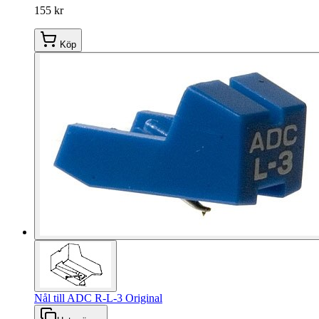
155 kr
Köp
Nål till ADC R-L-3 Original