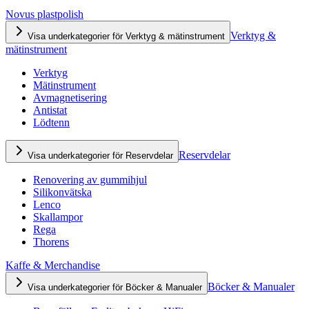
Novus plastpolish
Verktyg &
Visa underkategorier för Verktyg & mätinstrument
mätinstrument
Verktyg
Mätinstrument
Avmagnetisering
Antistat
Lödtenn
Reservdelar
Visa underkategorier för Reservdelar
Renovering av gummihjul
Silikonvätska
Lenco
Skallampor
Rega
Thorens
Kaffe & Merchandise
Böcker & Manualer
Visa underkategorier för Böcker & Manualer