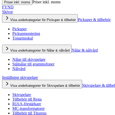
Priser inkl. moms
Priser inkl. moms
FYND
Skivor
Pickuper & tillbehör
Visa underkategorier för Pickuper & tillbehör
Pickuper
Pickupmontering
Tonarmsskal
Nålar & nålvård
Visa underkategorier för Nålar & nålvård
Nålar till skivspelare
Stålnålar till grammofoner
Nålvård
Inställning skivspelare
Skivspelare & tillbe
Visa underkategorier för Skivspelare & tillbehör
Skivspelare
Tillbehör till Rega
RIAA-förstärkare
MC-transformatorer
Tillbehör till Thorens