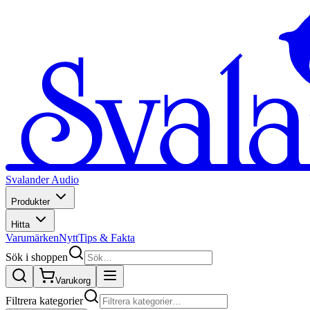
Svalander Audio
Produkter
Hitta
Varumärken
Nytt
Tips & Fakta
Sök i shoppen
Varukorg
Filtrera kategorier