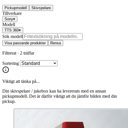
Pickupmodell
Skivspelare
Tillverkare
Sony
▾
Modell
TTS 360
▾
Sök modell
Visa passande produkter
Rensa
Filtrerat ·
2 träffar
Sortering
Viktigt att tänka på...
Din skivspelare / jukebox kan ha levererats med en annan
pickupmodell. Det är därför viktigt att du jämför bilden med din
pickup.