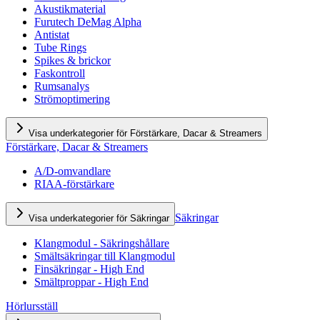
Akustikmaterial
Furutech DeMag Alpha
Antistat
Tube Rings
Spikes & brickor
Faskontroll
Rumsanalys
Strömoptimering
Visa underkategorier för Förstärkare, Dacar & Streamers
Förstärkare, Dacar & Streamers
A/D-omvandlare
RIAA-förstärkare
Säkringar
Visa underkategorier för Säkringar
Klangmodul - Säkringshållare
Smältsäkringar till Klangmodul
Finsäkringar - High End
Smältproppar - High End
Hörlursställ