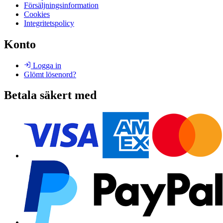
Försäljningsinformation
Cookies
Integritetspolicy
Konto
Logga in
Glömt lösenord?
Betala säkert med