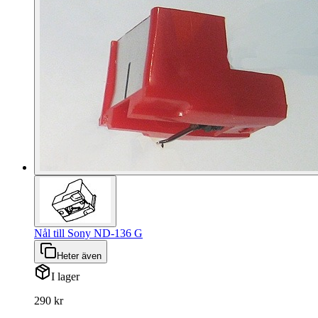
Nål till Sony ND-136 G
Heter även
I lager
290 kr