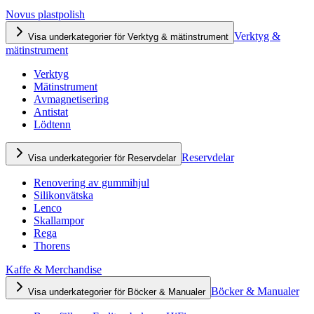
Novus plastpolish
Verktyg &
Visa underkategorier för Verktyg & mätinstrument
mätinstrument
Verktyg
Mätinstrument
Avmagnetisering
Antistat
Lödtenn
Reservdelar
Visa underkategorier för Reservdelar
Renovering av gummihjul
Silikonvätska
Lenco
Skallampor
Rega
Thorens
Kaffe & Merchandise
Böcker & Manualer
Visa underkategorier för Böcker & Manualer