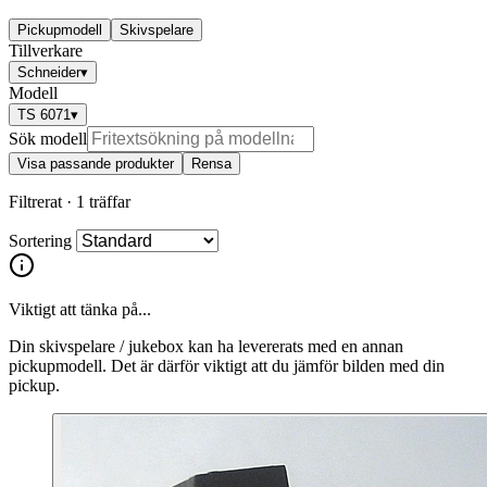
Pickupmodell
Skivspelare
Tillverkare
Schneider
▾
Modell
TS 6071
▾
Sök modell
Visa passande produkter
Rensa
Filtrerat ·
1 träffar
Sortering
Viktigt att tänka på...
Din skivspelare / jukebox kan ha levererats med en annan
pickupmodell. Det är därför viktigt att du jämför bilden med din
pickup.