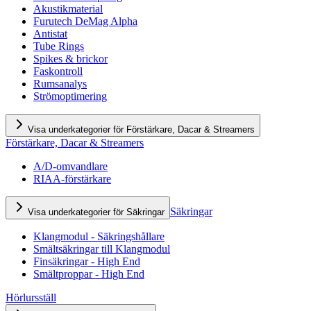
Akustikmaterial
Furutech DeMag Alpha
Antistat
Tube Rings
Spikes & brickor
Faskontroll
Rumsanalys
Strömoptimering
Visa underkategorier för Förstärkare, Dacar & Streamers
Förstärkare, Dacar & Streamers
A/D-omvandlare
RIAA-förstärkare
Säkringar
Visa underkategorier för Säkringar
Klangmodul - Säkringshållare
Smältsäkringar till Klangmodul
Finsäkringar - High End
Smältproppar - High End
Hörlursställ