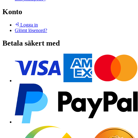
Konto
Logga in
Glömt lösenord?
Betala säkert med