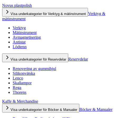
Novus plastpolish
Verktyg &
Visa underkategorier för Verktyg & mätinstrument
mätinstrument
Verktyg
Mätinstrument
Avmagnetisering
Antistat
Lödtenn
Reservdelar
Visa underkategorier för Reservdelar
Renovering av gummihjul
Silikonvätska
Lenco
Skallampor
Rega
Thorens
Kaffe & Merchandise
Böcker & Manualer
Visa underkategorier för Böcker & Manualer