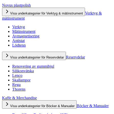
Novus plastpolish
Verktyg &
Visa underkategorier för Verktyg & mätinstrument
mätinstrument
Verktyg
Mätinstrument
Avmagnetisering
Antistat
Lödtenn
Reservdelar
Visa underkategorier för Reservdelar
Renovering av gummihjul
Silikonvätska
Lenco
Skallampor
Rega
Thorens
Kaffe & Merchandise
Böcker & Manualer
Visa underkategorier för Böcker & Manualer