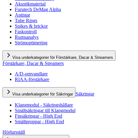
Akustikmaterial
Furutech DeMag Alpha
Antistat
Tube Rings
Spikes & brickor
Faskontroll
Rumsanalys
Strömoptimering
Visa underkategorier för Förstärkare, Dacar & Streamers
Förstärkare, Dacar & Streamers
A/D-omvandlare
RIAA-förstärkare
Säkringar
Visa underkategorier för Säkringar
Klangmodul - Säkringshållare
Smältsäkringar till Klangmodul
Finsäkringar - High End
Smältproppar - High End
Hörlursställ