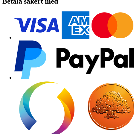
Betala säkert med