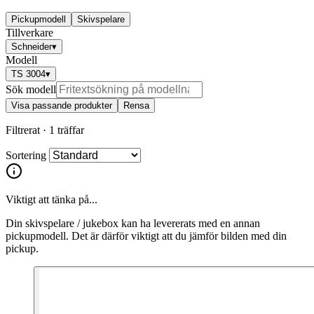
Pickupmodell
Skivspelare
Tillverkare
Schneider
▾
Modell
TS 3004
▾
Sök modell
Visa passande produkter
Rensa
Filtrerat ·
1 träffar
Sortering
Viktigt att tänka på...
Din skivspelare / jukebox kan ha levererats med en annan
pickupmodell. Det är därför viktigt att du jämför bilden med din
pickup.