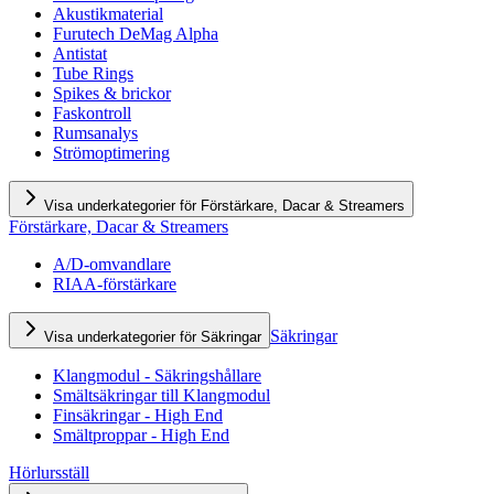
Akustikmaterial
Furutech DeMag Alpha
Antistat
Tube Rings
Spikes & brickor
Faskontroll
Rumsanalys
Strömoptimering
Visa underkategorier för Förstärkare, Dacar & Streamers
Förstärkare, Dacar & Streamers
A/D-omvandlare
RIAA-förstärkare
Säkringar
Visa underkategorier för Säkringar
Klangmodul - Säkringshållare
Smältsäkringar till Klangmodul
Finsäkringar - High End
Smältproppar - High End
Hörlursställ