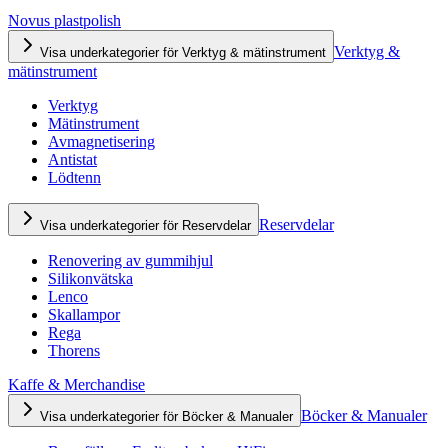
Novus plastpolish
Verktyg &
Visa underkategorier för Verktyg & mätinstrument
mätinstrument
Verktyg
Mätinstrument
Avmagnetisering
Antistat
Lödtenn
Reservdelar
Visa underkategorier för Reservdelar
Renovering av gummihjul
Silikonvätska
Lenco
Skallampor
Rega
Thorens
Kaffe & Merchandise
Böcker & Manualer
Visa underkategorier för Böcker & Manualer