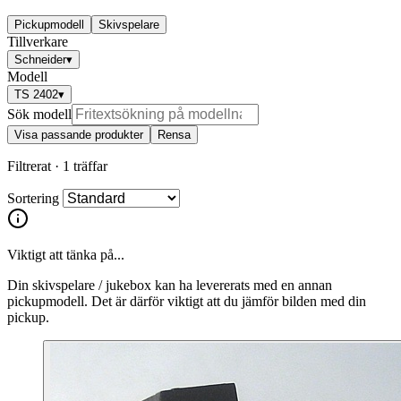
Pickupmodell
Skivspelare
Tillverkare
Schneider
▾
Modell
TS 2402
▾
Sök modell
Visa passande produkter
Rensa
Filtrerat ·
1 träffar
Sortering
Viktigt att tänka på...
Din skivspelare / jukebox kan ha levererats med en annan
pickupmodell. Det är därför viktigt att du jämför bilden med din
pickup.