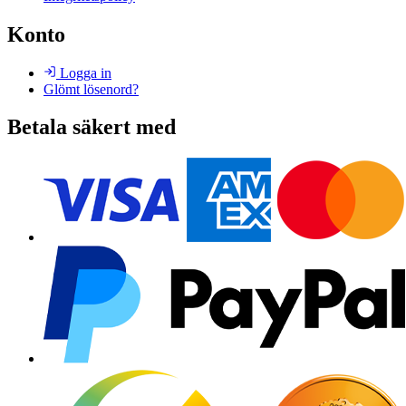
Konto
Logga in
Glömt lösenord?
Betala säkert med