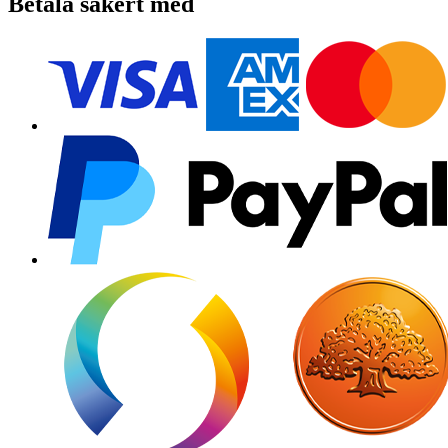
Betala säkert med