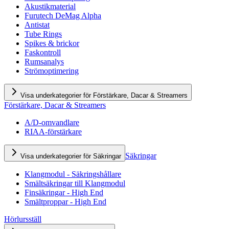
Akustikmaterial
Furutech DeMag Alpha
Antistat
Tube Rings
Spikes & brickor
Faskontroll
Rumsanalys
Strömoptimering
Visa underkategorier för Förstärkare, Dacar & Streamers
Förstärkare, Dacar & Streamers
A/D-omvandlare
RIAA-förstärkare
Säkringar
Visa underkategorier för Säkringar
Klangmodul - Säkringshållare
Smältsäkringar till Klangmodul
Finsäkringar - High End
Smältproppar - High End
Hörlursställ