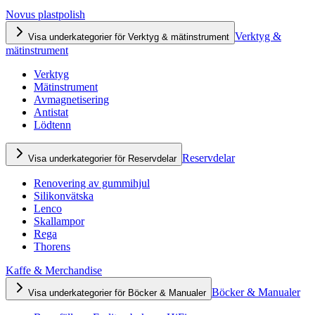
Novus plastpolish
Verktyg &
Visa underkategorier för Verktyg & mätinstrument
mätinstrument
Verktyg
Mätinstrument
Avmagnetisering
Antistat
Lödtenn
Reservdelar
Visa underkategorier för Reservdelar
Renovering av gummihjul
Silikonvätska
Lenco
Skallampor
Rega
Thorens
Kaffe & Merchandise
Böcker & Manualer
Visa underkategorier för Böcker & Manualer