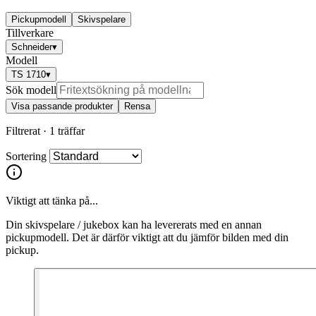
Pickupmodell
Skivspelare
Tillverkare
Schneider
▾
Modell
TS 1710
▾
Sök modell
Visa passande produkter
Rensa
Filtrerat ·
1 träffar
Sortering
Viktigt att tänka på...
Din skivspelare / jukebox kan ha levererats med en annan
pickupmodell. Det är därför viktigt att du jämför bilden med din
pickup.