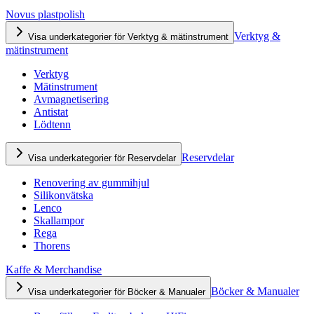
Novus plastpolish
Verktyg &
Visa underkategorier för Verktyg & mätinstrument
mätinstrument
Verktyg
Mätinstrument
Avmagnetisering
Antistat
Lödtenn
Reservdelar
Visa underkategorier för Reservdelar
Renovering av gummihjul
Silikonvätska
Lenco
Skallampor
Rega
Thorens
Kaffe & Merchandise
Böcker & Manualer
Visa underkategorier för Böcker & Manualer