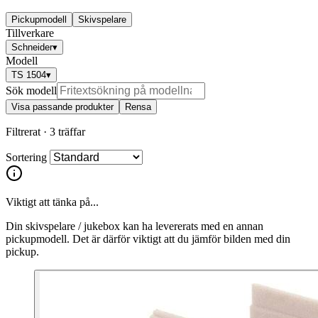
Pickupmodell
Skivspelare
Tillverkare
Schneider
▾
Modell
TS 1504
▾
Sök modell
Visa passande produkter
Rensa
Filtrerat ·
3 träffar
Sortering
Viktigt att tänka på...
Din skivspelare / jukebox kan ha levererats med en annan
pickupmodell. Det är därför viktigt att du jämför bilden med din
pickup.