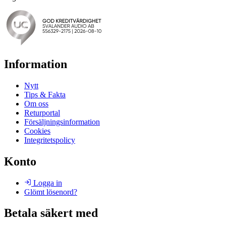
Information
Nytt
Tips & Fakta
Om oss
Returportal
Försäljningsinformation
Cookies
Integritetspolicy
Konto
Logga in
Glömt lösenord?
Betala säkert med