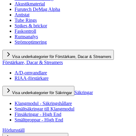
Akustikmaterial
Furutech DeMag Alpha
Antistat
Tube Rings
Spikes & brickor
Faskontroll
Rumsanalys
Strömoptimering
Visa underkategorier för Förstärkare, Dacar & Streamers
Förstärkare, Dacar & Streamers
A/D-omvandlare
RIAA-förstärkare
Säkringar
Visa underkategorier för Säkringar
Klangmodul - Säkringshållare
Smältsäkringar till Klangmodul
Finsäkringar - High End
Smältproppar - High End
Hörlursställ