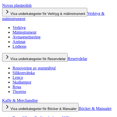
Novus plastpolish
Verktyg &
Visa underkategorier för Verktyg & mätinstrument
mätinstrument
Verktyg
Mätinstrument
Avmagnetisering
Antistat
Lödtenn
Reservdelar
Visa underkategorier för Reservdelar
Renovering av gummihjul
Silikonvätska
Lenco
Skallampor
Rega
Thorens
Kaffe & Merchandise
Böcker & Manualer
Visa underkategorier för Böcker & Manualer