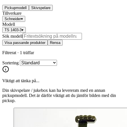
Pickupmodell
Skivspelare
Tillverkare
Schneider
▾
Modell
TS 1403-3
▾
Sök modell
Visa passande produkter
Rensa
Filtrerat ·
1 träffar
Sortering
Viktigt att tänka på...
Din skivspelare / jukebox kan ha levererats med en annan
pickupmodell. Det är därför viktigt att du jämför bilden med din
pickup.