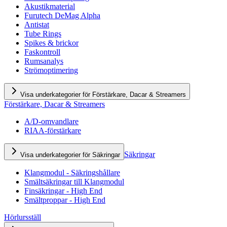
Akustikmaterial
Furutech DeMag Alpha
Antistat
Tube Rings
Spikes & brickor
Faskontroll
Rumsanalys
Strömoptimering
Visa underkategorier för Förstärkare, Dacar & Streamers
Förstärkare, Dacar & Streamers
A/D-omvandlare
RIAA-förstärkare
Säkringar
Visa underkategorier för Säkringar
Klangmodul - Säkringshållare
Smältsäkringar till Klangmodul
Finsäkringar - High End
Smältproppar - High End
Hörlursställ