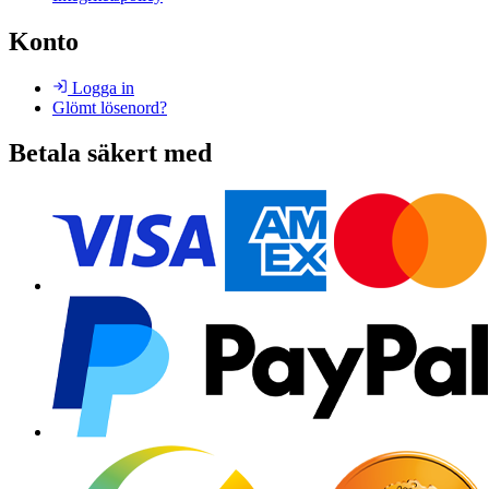
Konto
Logga in
Glömt lösenord?
Betala säkert med