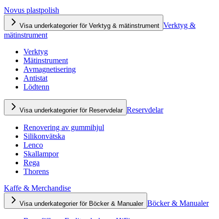
Novus plastpolish
Verktyg &
Visa underkategorier för Verktyg & mätinstrument
mätinstrument
Verktyg
Mätinstrument
Avmagnetisering
Antistat
Lödtenn
Reservdelar
Visa underkategorier för Reservdelar
Renovering av gummihjul
Silikonvätska
Lenco
Skallampor
Rega
Thorens
Kaffe & Merchandise
Böcker & Manualer
Visa underkategorier för Böcker & Manualer