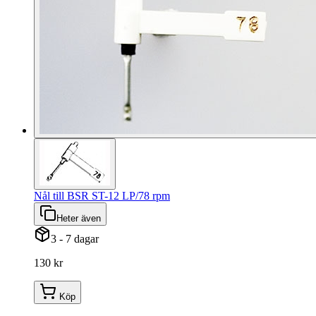
Nål till BSR ST-12 LP/78 rpm
Heter även
3 - 7 dagar
130 kr
Köp