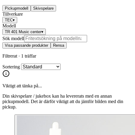
Pickupmodell
Skivspelare
Tillverkare
TEC
▾
Modell
TR 401 Music center
▾
Sök modell
Visa passande produkter
Rensa
Filtrerat ·
1 träffar
Sortering
Viktigt att tänka på...
Din skivspelare / jukebox kan ha levererats med en annan
pickupmodell. Det är därför viktigt att du jämför bilden med din
pickup.