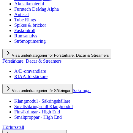
Akustikmaterial
Furutech DeMag Alpha
Antistat
Tube Rings
Spikes & brickor
Faskontroll
Rumsanalys
Strömoptimering
Visa underkategorier för Förstärkare, Dacar & Streamers
Förstärkare, Dacar & Streamers
A/D-omvandlare
RIAA-förstärkare
Säkringar
Visa underkategorier för Säkringar
Klangmodul - Säkringshållare
Smältsäkringar till Klangmodul
Finsäkringar - High End
Smältproppar - High End
Hörlursställ