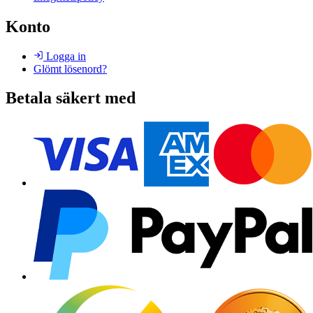
Konto
Logga in
Glömt lösenord?
Betala säkert med