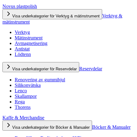
Novus plastpolish
Verktyg &
Visa underkategorier för Verktyg & mätinstrument
mätinstrument
Verktyg
Mätinstrument
Avmagnetisering
Antistat
Lödtenn
Reservdelar
Visa underkategorier för Reservdelar
Renovering av gummihjul
Silikonvätska
Lenco
Skallampor
Rega
Thorens
Kaffe & Merchandise
Böcker & Manualer
Visa underkategorier för Böcker & Manualer