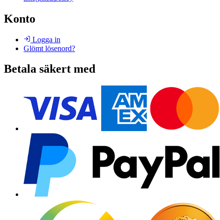
Konto
Logga in
Glömt lösenord?
Betala säkert med