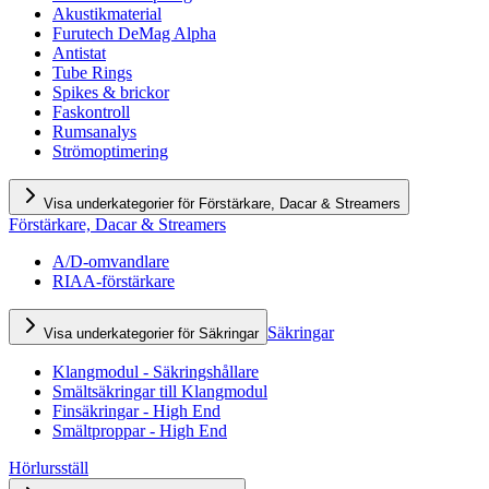
Akustikmaterial
Furutech DeMag Alpha
Antistat
Tube Rings
Spikes & brickor
Faskontroll
Rumsanalys
Strömoptimering
Visa underkategorier för Förstärkare, Dacar & Streamers
Förstärkare, Dacar & Streamers
A/D-omvandlare
RIAA-förstärkare
Säkringar
Visa underkategorier för Säkringar
Klangmodul - Säkringshållare
Smältsäkringar till Klangmodul
Finsäkringar - High End
Smältproppar - High End
Hörlursställ