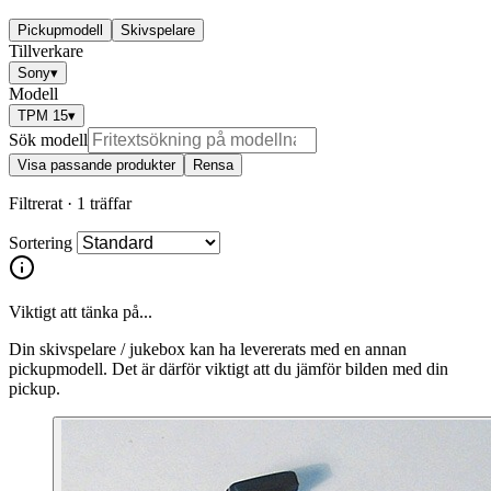
Pickupmodell
Skivspelare
Tillverkare
Sony
▾
Modell
TPM 15
▾
Sök modell
Visa passande produkter
Rensa
Filtrerat ·
1 träffar
Sortering
Viktigt att tänka på...
Din skivspelare / jukebox kan ha levererats med en annan
pickupmodell. Det är därför viktigt att du jämför bilden med din
pickup.