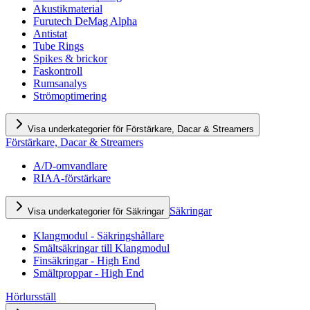
Akustikmaterial
Furutech DeMag Alpha
Antistat
Tube Rings
Spikes & brickor
Faskontroll
Rumsanalys
Strömoptimering
Visa underkategorier för Förstärkare, Dacar & Streamers
Förstärkare, Dacar & Streamers
A/D-omvandlare
RIAA-förstärkare
Säkringar
Visa underkategorier för Säkringar
Klangmodul - Säkringshållare
Smältsäkringar till Klangmodul
Finsäkringar - High End
Smältproppar - High End
Hörlursställ