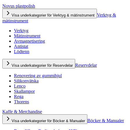
Novus plastpolish
Verktyg &
Visa underkategorier för Verktyg & mätinstrument
mätinstrument
Verktyg
Mätinstrument
Avmagnetisering
Antistat
Lödtenn
Reservdelar
Visa underkategorier för Reservdelar
Renovering av gummihjul
Silikonvätska
Lenco
Skallampor
Rega
Thorens
Kaffe & Merchandise
Böcker & Manualer
Visa underkategorier för Böcker & Manualer