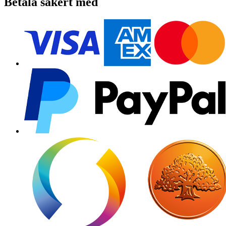
Betala säkert med