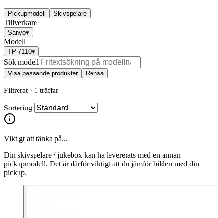
Pickupmodell
Skivspelare
Tillverkare
Sanyo
▾
Modell
TP 7110
▾
Sök modell
Visa passande produkter
Rensa
Filtrerat ·
1 träffar
Sortering
Viktigt att tänka på...
Din skivspelare / jukebox kan ha levererats med en annan
pickupmodell. Det är därför viktigt att du jämför bilden med din
pickup.