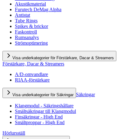
Akustikmaterial
Furutech DeMag Alpha
Antistat
Tube Rings
Spikes & brickor
Faskontroll
Rumsanalys
Strömoptimering
Visa underkategorier för Förstärkare, Dacar & Streamers
Förstärkare, Dacar & Streamers
A/D-omvandlare
RIAA-förstärkare
Säkringar
Visa underkategorier för Säkringar
Klangmodul - Säkringshållare
Smältsäkringar till Klangmodul
Finsäkringar - High End
Smältproppar - High End
Hörlursställ