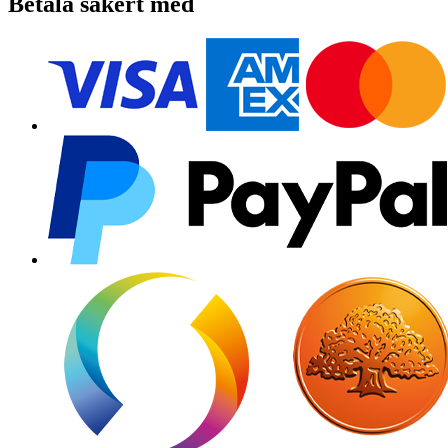
Betala säkert med