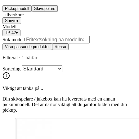
Pickupmodell
Skivspelare
Tillverkare
Sanyo
▾
Modell
TP 42
▾
Sök modell
Visa passande produkter
Rensa
Filtrerat ·
1 träffar
Sortering
Viktigt att tänka på...
Din skivspelare / jukebox kan ha levererats med en annan
pickupmodell. Det är därför viktigt att du jämför bilden med din
pickup.