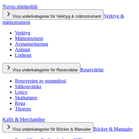
Novus plastpolish
Verktyg &
Visa underkategorier för Verktyg & mätinstrument
mätinstrument
Verktyg
Mätinstrument
Avmagnetisering
Antistat
Lödtenn
Reservdelar
Visa underkategorier för Reservdelar
Renovering av gummihjul
Silikonvätska
Lenco
Skallampor
Rega
Thorens
Kaffe & Merchandise
Böcker & Manualer
Visa underkategorier för Böcker & Manualer