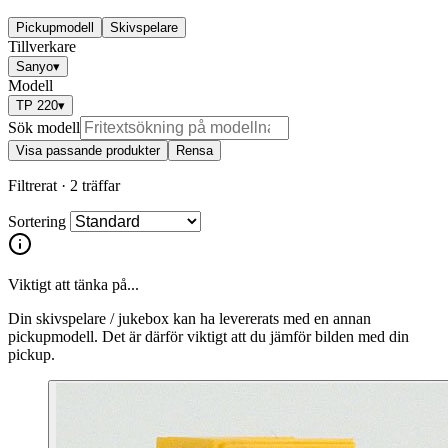
Pickupmodell
Skivspelare
Tillverkare
Sanyo
▾
Modell
TP 220
▾
Sök modell
Visa passande produkter
Rensa
Filtrerat ·
2 träffar
Sortering
Viktigt att tänka på...
Din skivspelare / jukebox kan ha levererats med en annan
pickupmodell. Det är därför viktigt att du jämför bilden med din
pickup.