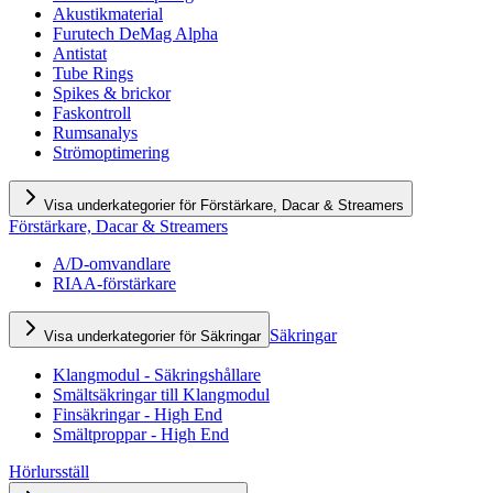
Akustikmaterial
Furutech DeMag Alpha
Antistat
Tube Rings
Spikes & brickor
Faskontroll
Rumsanalys
Strömoptimering
Visa underkategorier för Förstärkare, Dacar & Streamers
Förstärkare, Dacar & Streamers
A/D-omvandlare
RIAA-förstärkare
Säkringar
Visa underkategorier för Säkringar
Klangmodul - Säkringshållare
Smältsäkringar till Klangmodul
Finsäkringar - High End
Smältproppar - High End
Hörlursställ