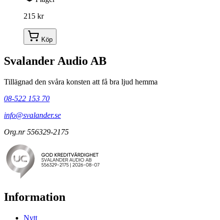
215 kr
Köp
Svalander Audio AB
Tillägnad den svåra konsten att få bra ljud hemma
08-522 153 70
info@svalander.se
Org.nr 556329-2175
Information
Nytt