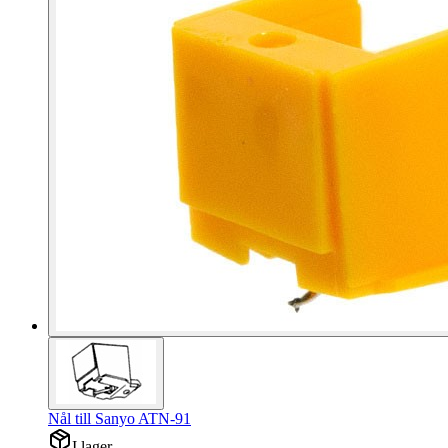
Nål till Sanyo ATN-91
I lager