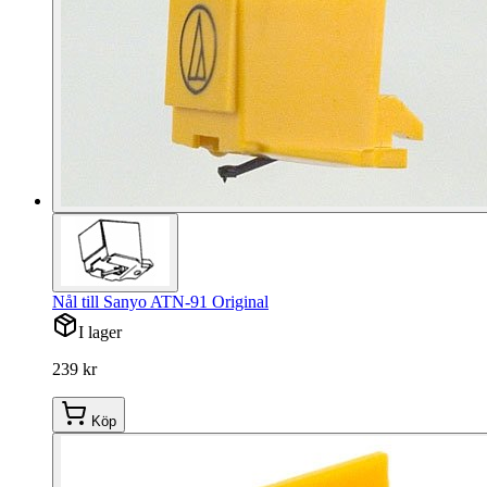
Nål till Sanyo ATN-91 Original
I lager
239 kr
Köp