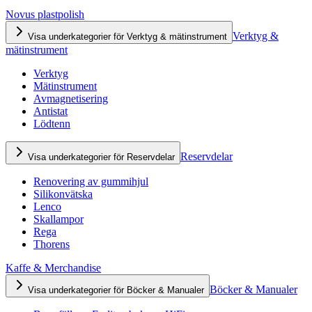
Novus plastpolish
Verktyg &
Visa underkategorier för Verktyg & mätinstrument
mätinstrument
Verktyg
Mätinstrument
Avmagnetisering
Antistat
Lödtenn
Reservdelar
Visa underkategorier för Reservdelar
Renovering av gummihjul
Silikonvätska
Lenco
Skallampor
Rega
Thorens
Kaffe & Merchandise
Böcker & Manualer
Visa underkategorier för Böcker & Manualer