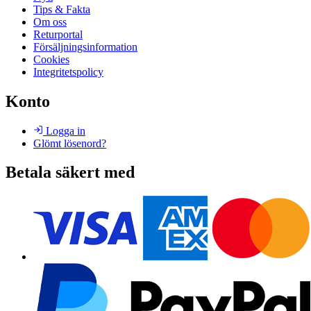
Tips & Fakta
Om oss
Returportal
Försäljningsinformation
Cookies
Integritetspolicy
Konto
Logga in
Glömt lösenord?
Betala säkert med