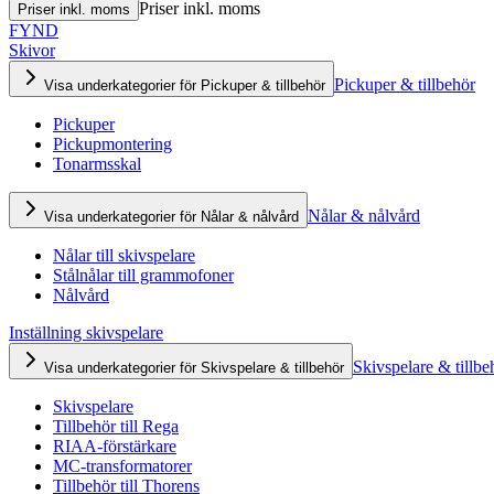
Priser inkl. moms
Priser inkl. moms
FYND
Skivor
Pickuper & tillbehör
Visa underkategorier för Pickuper & tillbehör
Pickuper
Pickupmontering
Tonarmsskal
Nålar & nålvård
Visa underkategorier för Nålar & nålvård
Nålar till skivspelare
Stålnålar till grammofoner
Nålvård
Inställning skivspelare
Skivspelare & tillbe
Visa underkategorier för Skivspelare & tillbehör
Skivspelare
Tillbehör till Rega
RIAA-förstärkare
MC-transformatorer
Tillbehör till Thorens