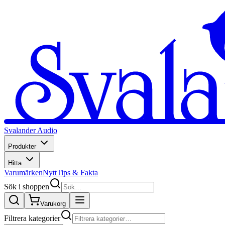
Svalander Audio
Produkter
Hitta
Varumärken
Nytt
Tips & Fakta
Sök i shoppen
Varukorg
Filtrera kategorier