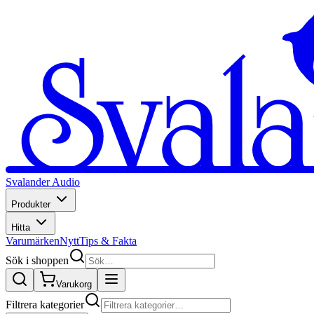
Svalander Audio
Produkter
Hitta
Varumärken
Nytt
Tips & Fakta
Sök i shoppen
Varukorg
Filtrera kategorier