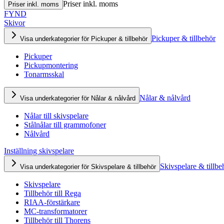
Priser inkl. moms
Priser inkl. moms
FYND
Skivor
Pickuper & tillbehör
Visa underkategorier för Pickuper & tillbehör
Pickuper
Pickupmontering
Tonarmsskal
Nålar & nålvård
Visa underkategorier för Nålar & nålvård
Nålar till skivspelare
Stålnålar till grammofoner
Nålvård
Inställning skivspelare
Skivspelare & tillbe
Visa underkategorier för Skivspelare & tillbehör
Skivspelare
Tillbehör till Rega
RIAA-förstärkare
MC-transformatorer
Tillbehör till Thorens