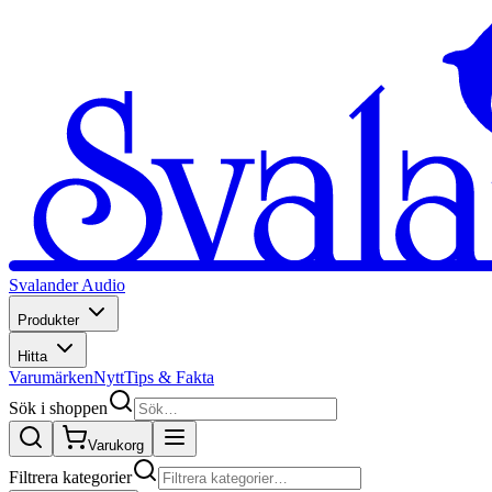
Svalander Audio
Produkter
Hitta
Varumärken
Nytt
Tips & Fakta
Sök i shoppen
Varukorg
Filtrera kategorier