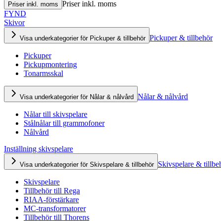
Priser inkl. moms
Priser inkl. moms
FYND
Skivor
Pickuper & tillbehör
Visa underkategorier för Pickuper & tillbehör
Pickuper
Pickupmontering
Tonarmsskal
Nålar & nålvård
Visa underkategorier för Nålar & nålvård
Nålar till skivspelare
Stålnålar till grammofoner
Nålvård
Inställning skivspelare
Skivspelare & tillbe
Visa underkategorier för Skivspelare & tillbehör
Skivspelare
Tillbehör till Rega
RIAA-förstärkare
MC-transformatorer
Tillbehör till Thorens