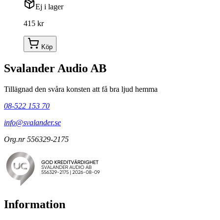
Ej i lager
415 kr
Köp
Svalander Audio AB
Tillägnad den svåra konsten att få bra ljud hemma
08-522 153 70
info@svalander.se
Org.nr 556329-2175
Information