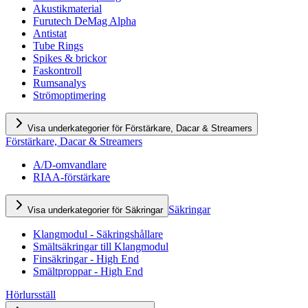
Akustikmaterial
Furutech DeMag Alpha
Antistat
Tube Rings
Spikes & brickor
Faskontroll
Rumsanalys
Strömoptimering
Visa underkategorier för Förstärkare, Dacar & Streamers
Förstärkare, Dacar & Streamers
A/D-omvandlare
RIAA-förstärkare
Säkringar
Visa underkategorier för Säkringar
Klangmodul - Säkringshållare
Smältsäkringar till Klangmodul
Finsäkringar - High End
Smältproppar - High End
Hörlursställ