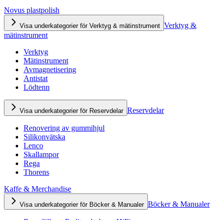
Novus plastpolish
Verktyg &
Visa underkategorier för Verktyg & mätinstrument
mätinstrument
Verktyg
Mätinstrument
Avmagnetisering
Antistat
Lödtenn
Reservdelar
Visa underkategorier för Reservdelar
Renovering av gummihjul
Silikonvätska
Lenco
Skallampor
Rega
Thorens
Kaffe & Merchandise
Böcker & Manualer
Visa underkategorier för Böcker & Manualer