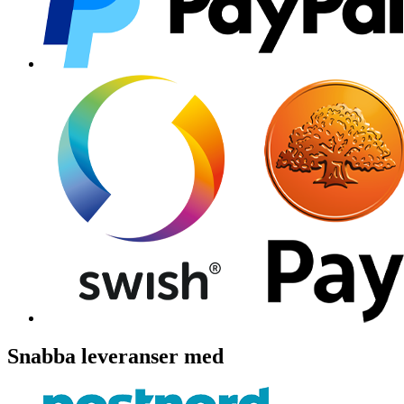
Snabba leveranser med