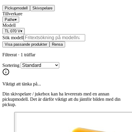
Pickupmodell
Skivspelare
Tillverkare
Pathe
▾
Modell
TL 070 V
▾
Sök modell
Visa passande produkter
Rensa
Filtrerat ·
1 träffar
Sortering
Viktigt att tänka på...
Din skivspelare / jukebox kan ha levererats med en annan
pickupmodell. Det är därför viktigt att du jämför bilden med din
pickup.