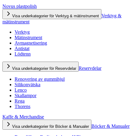
Novus plastpolish
Verktyg &
Visa underkategorier för Verktyg & mätinstrument
mätinstrument
Verktyg
Mätinstrument
Avmagnetisering
Antistat
Lödtenn
Reservdelar
Visa underkategorier för Reservdelar
Renovering av gummihjul
Silikonvätska
Lenco
Skallampor
Rega
Thorens
Kaffe & Merchandise
Böcker & Manualer
Visa underkategorier för Böcker & Manualer