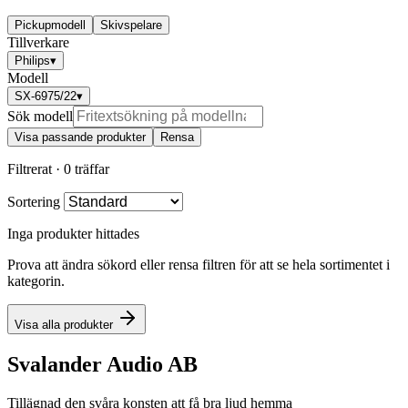
Pickupmodell
Skivspelare
Tillverkare
Philips
▾
Modell
SX-6975/22
▾
Sök modell
Visa passande produkter
Rensa
Filtrerat ·
0 träffar
Sortering
Inga produkter hittades
Prova att ändra sökord eller rensa filtren för att se hela sortimentet i
kategorin.
Visa alla produkter
Svalander Audio AB
Tillägnad den svåra konsten att få bra ljud hemma