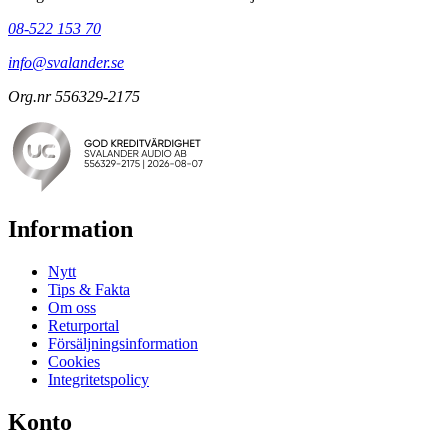
08-522 153 70
info@svalander.se
Org.nr 556329-2175
Information
Nytt
Tips & Fakta
Om oss
Returportal
Försäljningsinformation
Cookies
Integritetspolicy
Konto