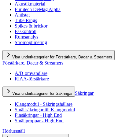
Akustikmaterial
Furutech DeMag Alpha
Antistat
Tube Rings
Spikes & brickor
Faskontroll
Rumsanalys
Strömoptimering
Visa underkategorier för Förstärkare, Dacar & Streamers
Förstärkare, Dacar & Streamers
A/D-omvandlare
RIAA-förstärkare
Säkringar
Visa underkategorier för Säkringar
Klangmodul - Säkringshållare
Smältsäkringar till Klangmodul
Finsäkringar - High End
Smältproppar - High End
Hörlursställ