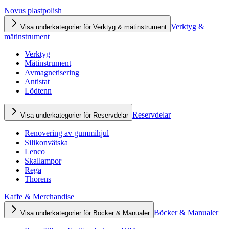
Novus plastpolish
Verktyg &
Visa underkategorier för Verktyg & mätinstrument
mätinstrument
Verktyg
Mätinstrument
Avmagnetisering
Antistat
Lödtenn
Reservdelar
Visa underkategorier för Reservdelar
Renovering av gummihjul
Silikonvätska
Lenco
Skallampor
Rega
Thorens
Kaffe & Merchandise
Böcker & Manualer
Visa underkategorier för Böcker & Manualer