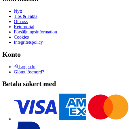
Nytt
Tips & Fakta
Om oss
Returportal
Försäljningsinformation
Cookies
Integritetspolicy
Konto
Logga in
Glömt lösenord?
Betala säkert med