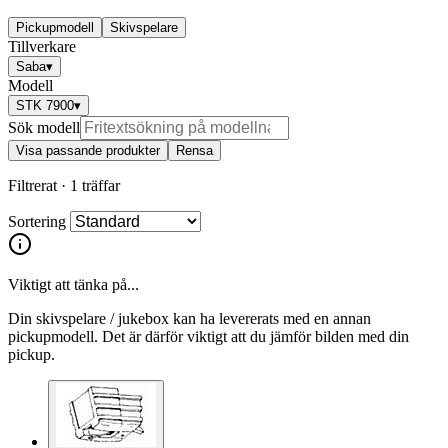
Pickupmodell
Skivspelare
Tillverkare
Saba
▾
Modell
STK 7900
▾
Sök modell
Visa passande produkter
Rensa
Filtrerat ·
1 träffar
Sortering
Viktigt att tänka på...
Din skivspelare / jukebox kan ha levererats med en annan
pickupmodell. Det är därför viktigt att du jämför bilden med din
pickup.