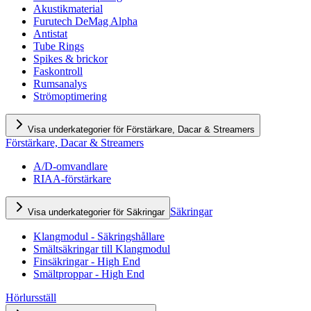
Akustikmaterial
Furutech DeMag Alpha
Antistat
Tube Rings
Spikes & brickor
Faskontroll
Rumsanalys
Strömoptimering
Visa underkategorier för Förstärkare, Dacar & Streamers
Förstärkare, Dacar & Streamers
A/D-omvandlare
RIAA-förstärkare
Säkringar
Visa underkategorier för Säkringar
Klangmodul - Säkringshållare
Smältsäkringar till Klangmodul
Finsäkringar - High End
Smältproppar - High End
Hörlursställ