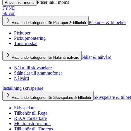
Priser inkl. moms
Priser inkl. moms
FYND
Skivor
Pickuper & tillbehör
Visa underkategorier för Pickuper & tillbehör
Pickuper
Pickupmontering
Tonarmsskal
Nålar & nålvård
Visa underkategorier för Nålar & nålvård
Nålar till skivspelare
Stålnålar till grammofoner
Nålvård
Inställning skivspelare
Skivspelare & tillbe
Visa underkategorier för Skivspelare & tillbehör
Skivspelare
Tillbehör till Rega
RIAA-förstärkare
MC-transformatorer
Tillbehör till Thorens