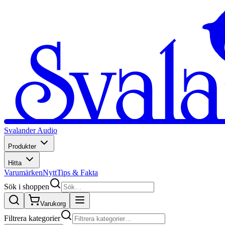
Svalander Audio
Produkter
Hitta
Varumärken
Nytt
Tips & Fakta
Sök i shoppen
Varukorg
Filtrera kategorier