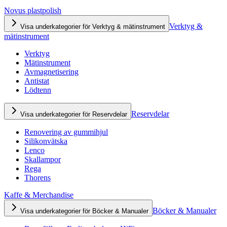
Novus plastpolish
Verktyg &
Visa underkategorier för Verktyg & mätinstrument
mätinstrument
Verktyg
Mätinstrument
Avmagnetisering
Antistat
Lödtenn
Reservdelar
Visa underkategorier för Reservdelar
Renovering av gummihjul
Silikonvätska
Lenco
Skallampor
Rega
Thorens
Kaffe & Merchandise
Böcker & Manualer
Visa underkategorier för Böcker & Manualer