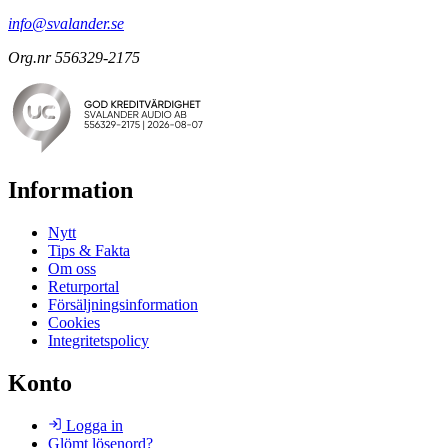
info@svalander.se
Org.nr 556329-2175
Information
Nytt
Tips & Fakta
Om oss
Returportal
Försäljningsinformation
Cookies
Integritetspolicy
Konto
Logga in
Glömt lösenord?