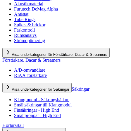
Akustikmaterial
Furutech DeMag Alpha
Antistat
Tube Rings
Spikes & brickor
Faskontroll
Rumsanalys
Strömoptimering
Visa underkategorier för Förstärkare, Dacar & Streamers
Förstärkare, Dacar & Streamers
A/D-omvandlare
RIAA-förstärkare
Säkringar
Visa underkategorier för Säkringar
Klangmodul - Säkringshållare
Smältsäkringar till Klangmodul
Finsäkringar - High End
Smältproppar - High End
Hörlursställ