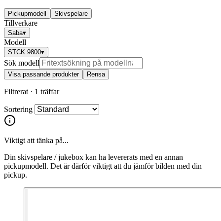
Pickupmodell
Skivspelare
Tillverkare
Saba
▾
Modell
STCK 9800
▾
Sök modell
Visa passande produkter
Rensa
Filtrerat ·
1 träffar
Sortering
Viktigt att tänka på...
Din skivspelare / jukebox kan ha levererats med en annan
pickupmodell. Det är därför viktigt att du jämför bilden med din
pickup.