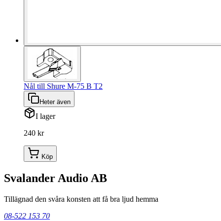
Nål till Shure M-75 B T2
Heter även
I lager
240 kr
Köp
Svalander Audio AB
Tillägnad den svåra konsten att få bra ljud hemma
08-522 153 70