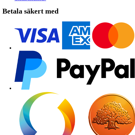
Betala säkert med