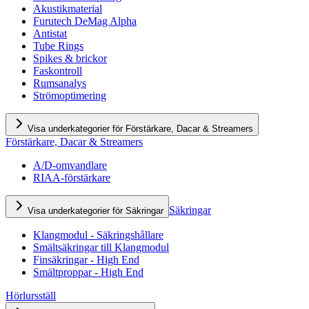
Akustikmaterial
Furutech DeMag Alpha
Antistat
Tube Rings
Spikes & brickor
Faskontroll
Rumsanalys
Strömoptimering
Visa underkategorier för Förstärkare, Dacar & Streamers
Förstärkare, Dacar & Streamers
A/D-omvandlare
RIAA-förstärkare
Säkringar
Visa underkategorier för Säkringar
Klangmodul - Säkringshållare
Smältsäkringar till Klangmodul
Finsäkringar - High End
Smältproppar - High End
Hörlursställ