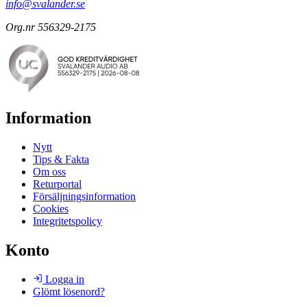
info@svalander.se
Org.nr 556329-2175
Information
Nytt
Tips & Fakta
Om oss
Returportal
Försäljningsinformation
Cookies
Integritetspolicy
Konto
Logga in
Glömt lösenord?