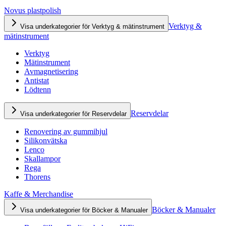
Novus plastpolish
Verktyg &
Visa underkategorier för Verktyg & mätinstrument
mätinstrument
Verktyg
Mätinstrument
Avmagnetisering
Antistat
Lödtenn
Reservdelar
Visa underkategorier för Reservdelar
Renovering av gummihjul
Silikonvätska
Lenco
Skallampor
Rega
Thorens
Kaffe & Merchandise
Böcker & Manualer
Visa underkategorier för Böcker & Manualer