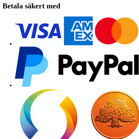
Betala säkert med