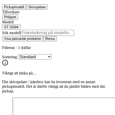
Pickupmodell
Skivspelare
Tillverkare
Philips
▾
Modell
ST 3156
▾
Sök modell
Visa passande produkter
Rensa
Filtrerat ·
1 träffar
Sortering
Viktigt att tänka på...
Din skivspelare / jukebox kan ha levererats med en annan
pickupmodell. Det är därför viktigt att du jämför bilden med din
pickup.