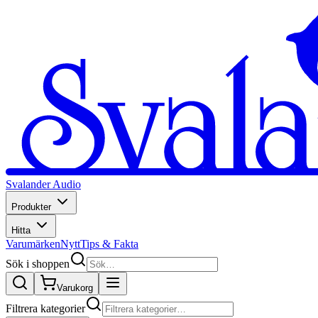
Svalander Audio
Produkter
Hitta
Varumärken
Nytt
Tips & Fakta
Sök i shoppen
Varukorg
Filtrera kategorier