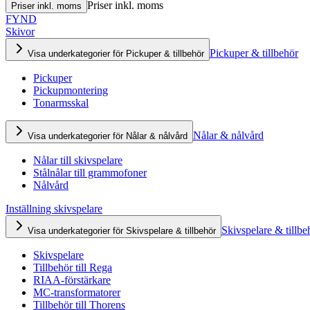
Priser inkl. moms
Priser inkl. moms
FYND
Skivor
Pickuper & tillbehör
Visa underkategorier för Pickuper & tillbehör
Pickuper
Pickupmontering
Tonarmsskal
Nålar & nålvård
Visa underkategorier för Nålar & nålvård
Nålar till skivspelare
Stålnålar till grammofoner
Nålvård
Inställning skivspelare
Skivspelare & tillbe
Visa underkategorier för Skivspelare & tillbehör
Skivspelare
Tillbehör till Rega
RIAA-förstärkare
MC-transformatorer
Tillbehör till Thorens