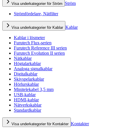
Ström
Visa underkategorier för Ström
Strömfördelare, Nätfilter
Kablar
Visa underkategorier för Kablar
Kablar i lösmeter
Furutech Flux-serien
Furutech Reference III serien
Furutech Evolution II serien
Nätkablar
Högtalarkablar
Analoga signalkablar
Digitalkablar
Skivspelarkablar
Hörlurskablar
Minitelekabel 3,5 mm
USB-kablar
HDMI-kablar
Nätverkskablar
Standardkablar
Kontakter
Visa underkategorier för Kontakter