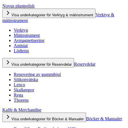
Novus plastpolish
Verktyg &
Visa underkategorier för Verktyg & mätinstrument
mätinstrument
Verktyg
Mätinstrument
Avmagnetisering
Antistat
Lödtenn
Reservdelar
Visa underkategorier för Reservdelar
Renovering av gummihjul
Silikonvätska
Lenco
Skallampor
Rega
Thorens
Kaffe & Merchandise
Böcker & Manualer
Visa underkategorier för Böcker & Manualer