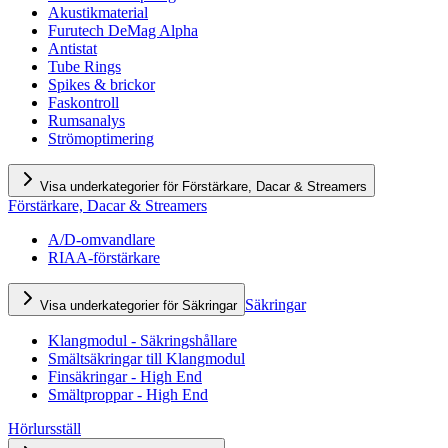
Akustikmaterial
Furutech DeMag Alpha
Antistat
Tube Rings
Spikes & brickor
Faskontroll
Rumsanalys
Strömoptimering
Visa underkategorier för Förstärkare, Dacar & Streamers
Förstärkare, Dacar & Streamers
A/D-omvandlare
RIAA-förstärkare
Säkringar
Visa underkategorier för Säkringar
Klangmodul - Säkringshållare
Smältsäkringar till Klangmodul
Finsäkringar - High End
Smältproppar - High End
Hörlursställ