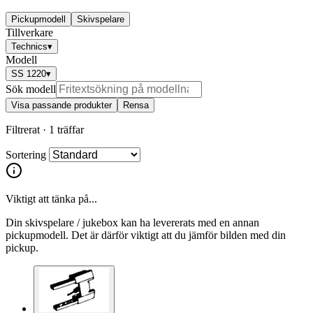
Pickupmodell
Skivspelare
Tillverkare
Technics
▾
Modell
SS 1220
▾
Sök modell
Visa passande produkter
Rensa
Filtrerat ·
1 träffar
Sortering
Viktigt att tänka på...
Din skivspelare / jukebox kan ha levererats med en annan
pickupmodell. Det är därför viktigt att du jämför bilden med din
pickup.