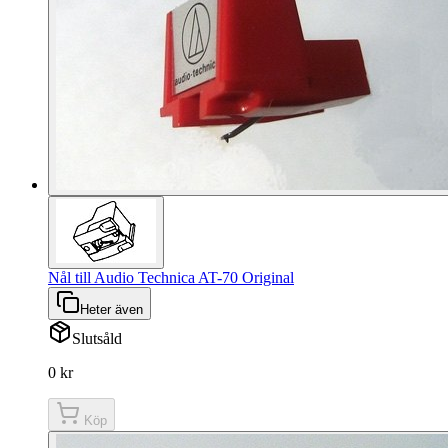
Nål till Audio Technica AT-70 Original
Heter även
Slutsåld
0 kr
Köp