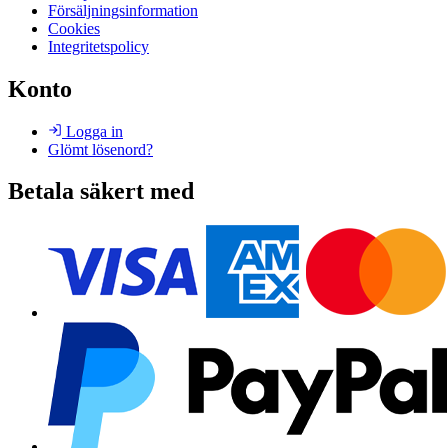
Försäljningsinformation
Cookies
Integritetspolicy
Konto
Logga in
Glömt lösenord?
Betala säkert med