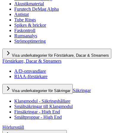
Akustikmaterial
Furutech DeMag Alpha
Antistat
Tube Rings
Spikes & brickor
Faskontroll
Rumsanalys
Strömoptimering
Visa underkategorier för Förstärkare, Dacar & Streamers
Förstärkare, Dacar & Streamers
A/D-omvandlare
RIAA-förstärkare
Säkringar
Visa underkategorier för Säkringar
Klangmodul - Säkringshållare
Smältsäkringar till Klangmodul
Finsäkringar - High End
Smältproppar - High End
Hörlursställ