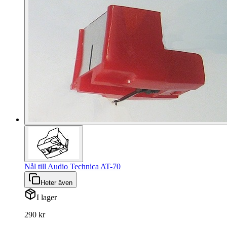
Nål till Audio Technica AT-70
Heter även
I lager
290 kr