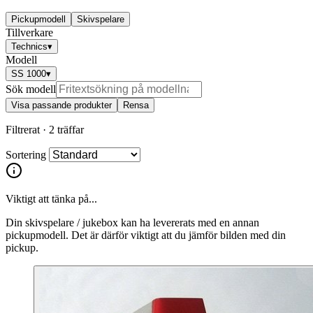
Pickupmodell
Skivspelare
Tillverkare
Technics
▾
Modell
SS 1000
▾
Sök modell
Visa passande produkter
Rensa
Filtrerat ·
2 träffar
Sortering
Viktigt att tänka på...
Din skivspelare / jukebox kan ha levererats med en annan
pickupmodell. Det är därför viktigt att du jämför bilden med din
pickup.