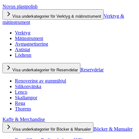
Novus plastpolish
Verktyg &
Visa underkategorier för Verktyg & mätinstrument
mätinstrument
Verktyg
Mätinstrument
Avmagnetisering
Antistat
Lödtenn
Reservdelar
Visa underkategorier för Reservdelar
Renovering av gummihjul
Silikonvätska
Lenco
Skallampor
Rega
Thorens
Kaffe & Merchandise
Böcker & Manualer
Visa underkategorier för Böcker & Manualer