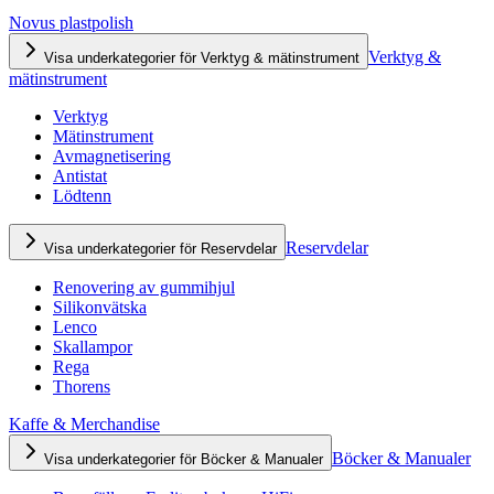
Novus plastpolish
Verktyg &
Visa underkategorier för Verktyg & mätinstrument
mätinstrument
Verktyg
Mätinstrument
Avmagnetisering
Antistat
Lödtenn
Reservdelar
Visa underkategorier för Reservdelar
Renovering av gummihjul
Silikonvätska
Lenco
Skallampor
Rega
Thorens
Kaffe & Merchandise
Böcker & Manualer
Visa underkategorier för Böcker & Manualer