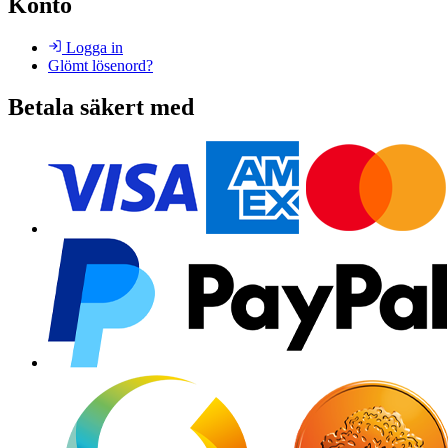
Konto
Logga in
Glömt lösenord?
Betala säkert med