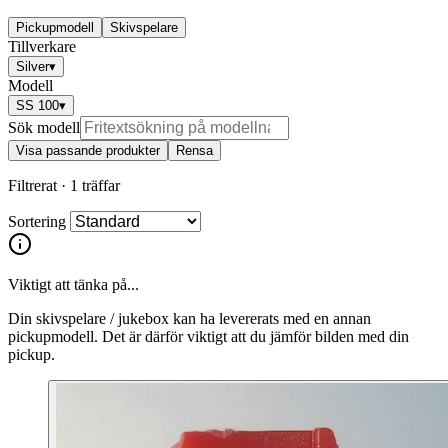
Pickupmodell
Skivspelare
Tillverkare
Silver
▾
Modell
SS 100
▾
Sök modell
Visa passande produkter
Rensa
Filtrerat ·
1 träffar
Sortering
Viktigt att tänka på...
Din skivspelare / jukebox kan ha levererats med en annan
pickupmodell. Det är därför viktigt att du jämför bilden med din
pickup.