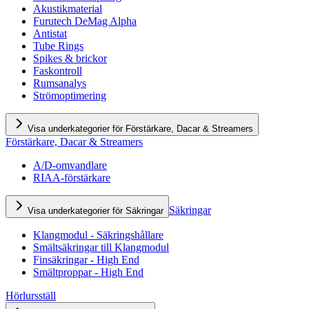
Akustikmaterial
Furutech DeMag Alpha
Antistat
Tube Rings
Spikes & brickor
Faskontroll
Rumsanalys
Strömoptimering
Visa underkategorier för Förstärkare, Dacar & Streamers
Förstärkare, Dacar & Streamers
A/D-omvandlare
RIAA-förstärkare
Säkringar
Visa underkategorier för Säkringar
Klangmodul - Säkringshållare
Smältsäkringar till Klangmodul
Finsäkringar - High End
Smältproppar - High End
Hörlursställ