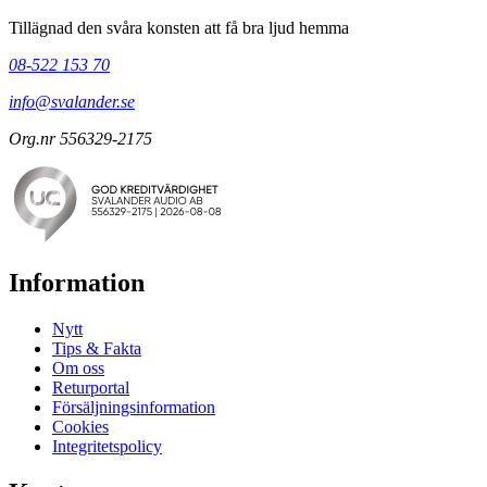
Tillägnad den svåra konsten att få bra ljud hemma
08-522 153 70
info@svalander.se
Org.nr 556329-2175
Information
Nytt
Tips & Fakta
Om oss
Returportal
Försäljningsinformation
Cookies
Integritetspolicy