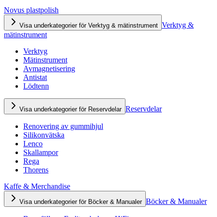
Novus plastpolish
Verktyg &
Visa underkategorier för Verktyg & mätinstrument
mätinstrument
Verktyg
Mätinstrument
Avmagnetisering
Antistat
Lödtenn
Reservdelar
Visa underkategorier för Reservdelar
Renovering av gummihjul
Silikonvätska
Lenco
Skallampor
Rega
Thorens
Kaffe & Merchandise
Böcker & Manualer
Visa underkategorier för Böcker & Manualer