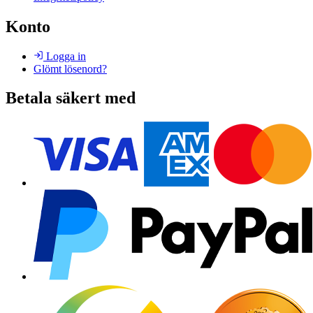
Konto
Logga in
Glömt lösenord?
Betala säkert med