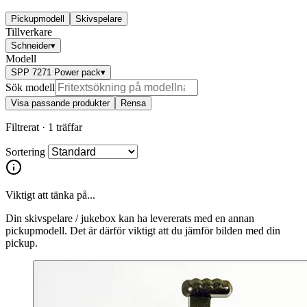
Pickupmodell
Skivspelare
Tillverkare
Schneider
▾
Modell
SPP 7271 Power pack
▾
Sök modell
Visa passande produkter
Rensa
Filtrerat ·
1 träffar
Sortering
Viktigt att tänka på...
Din skivspelare / jukebox kan ha levererats med en annan
pickupmodell. Det är därför viktigt att du jämför bilden med din
pickup.