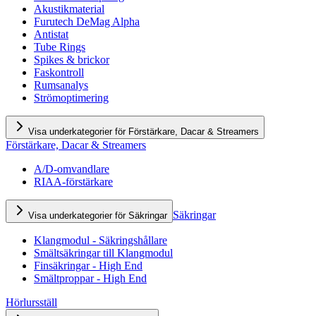
Akustikmaterial
Furutech DeMag Alpha
Antistat
Tube Rings
Spikes & brickor
Faskontroll
Rumsanalys
Strömoptimering
Visa underkategorier för Förstärkare, Dacar & Streamers
Förstärkare, Dacar & Streamers
A/D-omvandlare
RIAA-förstärkare
Säkringar
Visa underkategorier för Säkringar
Klangmodul - Säkringshållare
Smältsäkringar till Klangmodul
Finsäkringar - High End
Smältproppar - High End
Hörlursställ