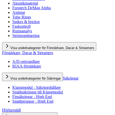
Akustikmaterial
Furutech DeMag Alpha
Antistat
Tube Rings
Spikes & brickor
Faskontroll
Rumsanalys
Strömoptimering
Visa underkategorier för Förstärkare, Dacar & Streamers
Förstärkare, Dacar & Streamers
A/D-omvandlare
RIAA-förstärkare
Säkringar
Visa underkategorier för Säkringar
Klangmodul - Säkringshållare
Smältsäkringar till Klangmodul
Finsäkringar - High End
Smältproppar - High End
Hörlursställ