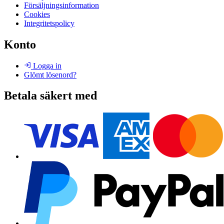
Försäljningsinformation
Cookies
Integritetspolicy
Konto
Logga in
Glömt lösenord?
Betala säkert med