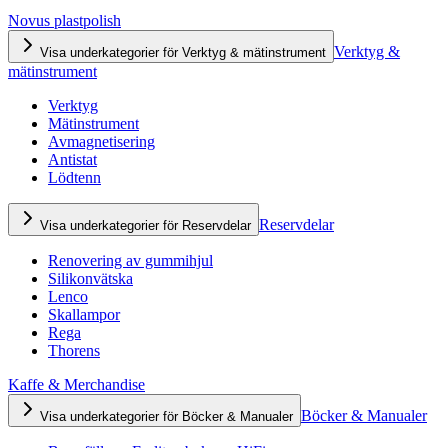
Novus plastpolish
Verktyg &
Visa underkategorier för Verktyg & mätinstrument
mätinstrument
Verktyg
Mätinstrument
Avmagnetisering
Antistat
Lödtenn
Reservdelar
Visa underkategorier för Reservdelar
Renovering av gummihjul
Silikonvätska
Lenco
Skallampor
Rega
Thorens
Kaffe & Merchandise
Böcker & Manualer
Visa underkategorier för Böcker & Manualer