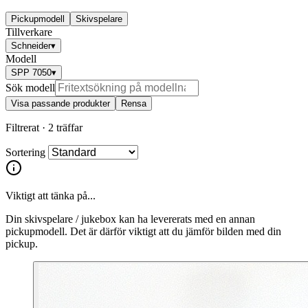
Pickupmodell
Skivspelare
Tillverkare
Schneider
▾
Modell
SPP 7050
▾
Sök modell
Visa passande produkter
Rensa
Filtrerat ·
2 träffar
Sortering
Viktigt att tänka på...
Din skivspelare / jukebox kan ha levererats med en annan
pickupmodell. Det är därför viktigt att du jämför bilden med din
pickup.