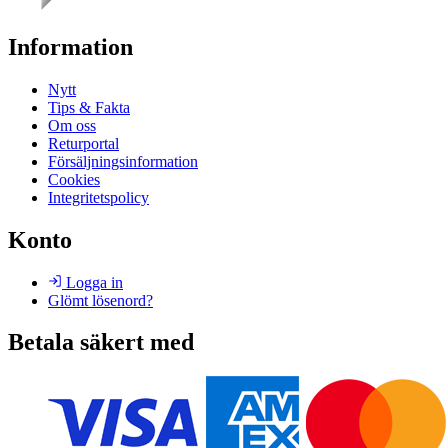
Information
Nytt
Tips & Fakta
Om oss
Returportal
Försäljningsinformation
Cookies
Integritetspolicy
Konto
Logga in
Glömt lösenord?
Betala säkert med