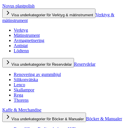
Novus plastpolish
Verktyg &
Visa underkategorier för Verktyg & mätinstrument
mätinstrument
Verktyg
Mätinstrument
Avmagnetisering
Antistat
Lödtenn
Reservdelar
Visa underkategorier för Reservdelar
Renovering av gummihjul
Silikonvätska
Lenco
Skallampor
Rega
Thorens
Kaffe & Merchandise
Böcker & Manualer
Visa underkategorier för Böcker & Manualer