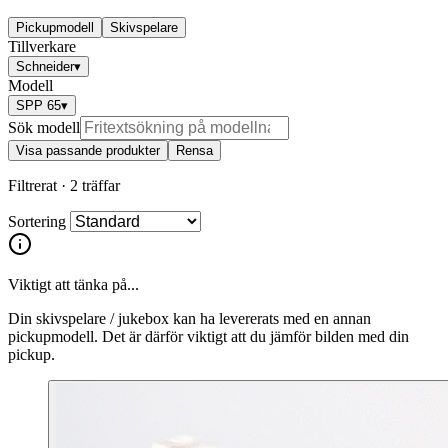
Pickupmodell
Skivspelare
Tillverkare
Schneider
▾
Modell
SPP 65
▾
Sök modell
Visa passande produkter
Rensa
Filtrerat ·
2 träffar
Sortering
Viktigt att tänka på...
Din skivspelare / jukebox kan ha levererats med en annan
pickupmodell. Det är därför viktigt att du jämför bilden med din
pickup.