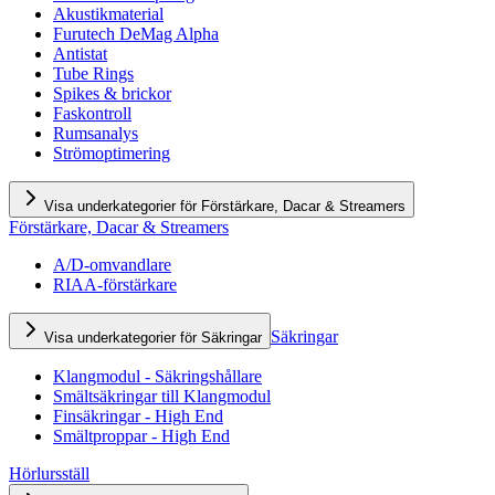
Akustikmaterial
Furutech DeMag Alpha
Antistat
Tube Rings
Spikes & brickor
Faskontroll
Rumsanalys
Strömoptimering
Visa underkategorier för Förstärkare, Dacar & Streamers
Förstärkare, Dacar & Streamers
A/D-omvandlare
RIAA-förstärkare
Säkringar
Visa underkategorier för Säkringar
Klangmodul - Säkringshållare
Smältsäkringar till Klangmodul
Finsäkringar - High End
Smältproppar - High End
Hörlursställ