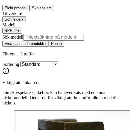
Pickupmodell
Skivspelare
Tillverkare
Schneider
▾
Modell
SPP 24
▾
Sök modell
Visa passande produkter
Rensa
Filtrerat ·
3 träffar
Sortering
Viktigt att tänka på...
Din skivspelare / jukebox kan ha levererats med en annan
pickupmodell. Det är därför viktigt att du jämför bilden med din
pickup.