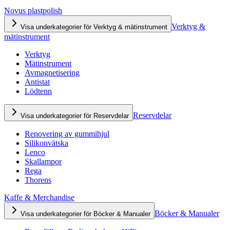
Novus plastpolish
Verktyg &
Visa underkategorier för Verktyg & mätinstrument
mätinstrument
Verktyg
Mätinstrument
Avmagnetisering
Antistat
Lödtenn
Reservdelar
Visa underkategorier för Reservdelar
Renovering av gummihjul
Silikonvätska
Lenco
Skallampor
Rega
Thorens
Kaffe & Merchandise
Böcker & Manualer
Visa underkategorier för Böcker & Manualer