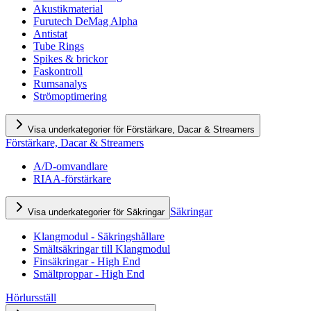
Akustikmaterial
Furutech DeMag Alpha
Antistat
Tube Rings
Spikes & brickor
Faskontroll
Rumsanalys
Strömoptimering
Visa underkategorier för Förstärkare, Dacar & Streamers
Förstärkare, Dacar & Streamers
A/D-omvandlare
RIAA-förstärkare
Säkringar
Visa underkategorier för Säkringar
Klangmodul - Säkringshållare
Smältsäkringar till Klangmodul
Finsäkringar - High End
Smältproppar - High End
Hörlursställ