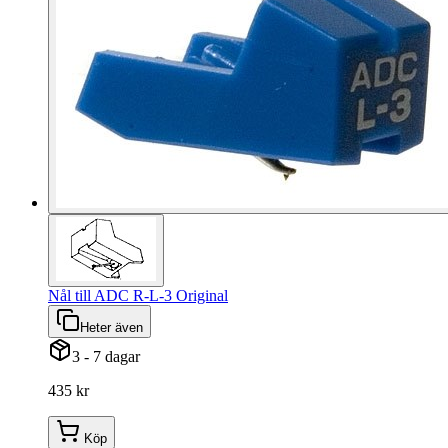
Nål till ADC R-L-3 Original
Heter även
3 - 7 dagar
435 kr
Köp