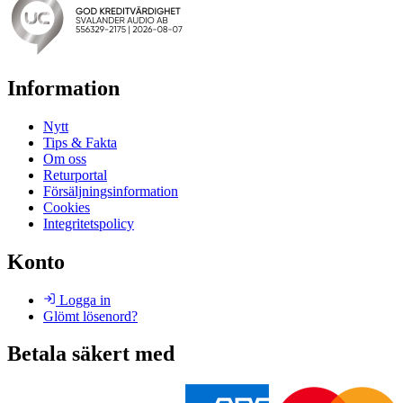
Information
Nytt
Tips & Fakta
Om oss
Returportal
Försäljningsinformation
Cookies
Integritetspolicy
Konto
Logga in
Glömt lösenord?
Betala säkert med