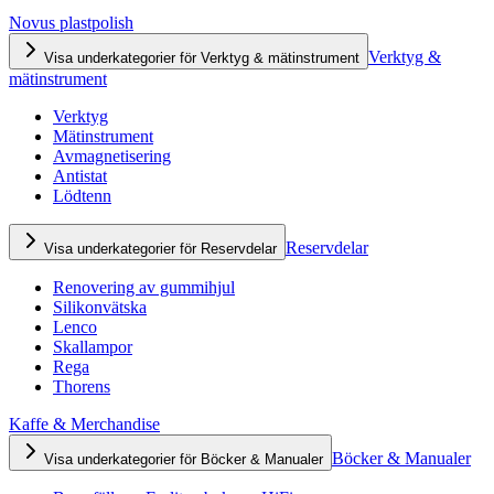
Novus plastpolish
Verktyg &
Visa underkategorier för Verktyg & mätinstrument
mätinstrument
Verktyg
Mätinstrument
Avmagnetisering
Antistat
Lödtenn
Reservdelar
Visa underkategorier för Reservdelar
Renovering av gummihjul
Silikonvätska
Lenco
Skallampor
Rega
Thorens
Kaffe & Merchandise
Böcker & Manualer
Visa underkategorier för Böcker & Manualer