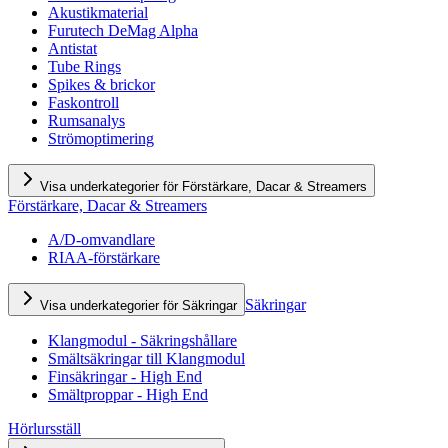
Akustikmaterial
Furutech DeMag Alpha
Antistat
Tube Rings
Spikes & brickor
Faskontroll
Rumsanalys
Strömoptimering
Visa underkategorier för Förstärkare, Dacar & Streamers
Förstärkare, Dacar & Streamers
A/D-omvandlare
RIAA-förstärkare
Säkringar
Visa underkategorier för Säkringar
Klangmodul - Säkringshållare
Smältsäkringar till Klangmodul
Finsäkringar - High End
Smältproppar - High End
Hörlursställ