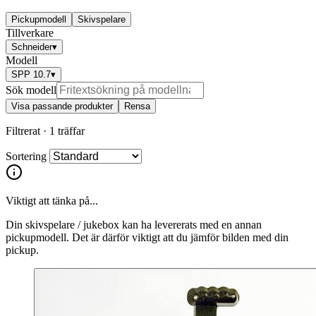
Pickupmodell
Skivspelare
Tillverkare
Schneider
▾
Modell
SPP 10.7
▾
Sök modell
Visa passande produkter
Rensa
Filtrerat ·
1 träffar
Sortering
Viktigt att tänka på...
Din skivspelare / jukebox kan ha levererats med en annan
pickupmodell. Det är därför viktigt att du jämför bilden med din
pickup.