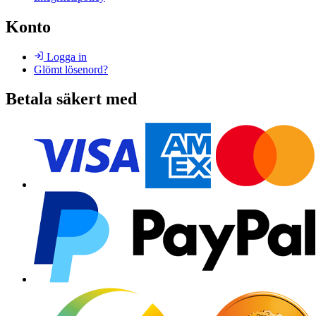
Konto
Logga in
Glömt lösenord?
Betala säkert med