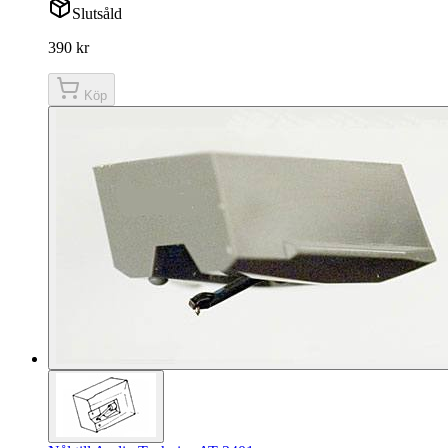
Slutsåld
390 kr
Köp