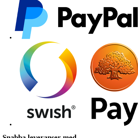
Snabba leveranser med