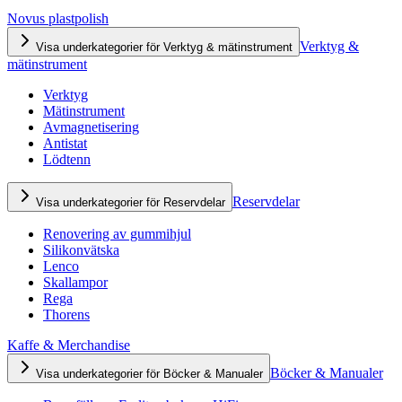
Novus plastpolish
Verktyg &
Visa underkategorier för Verktyg & mätinstrument
mätinstrument
Verktyg
Mätinstrument
Avmagnetisering
Antistat
Lödtenn
Reservdelar
Visa underkategorier för Reservdelar
Renovering av gummihjul
Silikonvätska
Lenco
Skallampor
Rega
Thorens
Kaffe & Merchandise
Böcker & Manualer
Visa underkategorier för Böcker & Manualer