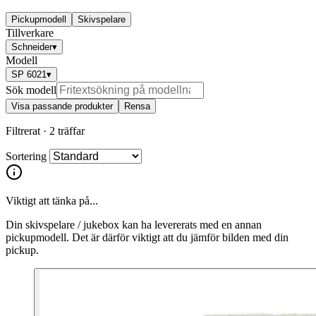
Pickupmodell
Skivspelare
Tillverkare
Schneider
▾
Modell
SP 6021
▾
Sök modell
Visa passande produkter
Rensa
Filtrerat ·
2 träffar
Sortering
Viktigt att tänka på...
Din skivspelare / jukebox kan ha levererats med en annan
pickupmodell. Det är därför viktigt att du jämför bilden med din
pickup.