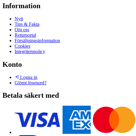
Information
Nytt
Tips & Fakta
Om oss
Returportal
Försäljningsinformation
Cookies
Integritetspolicy
Konto
Logga in
Glömt lösenord?
Betala säkert med