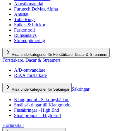
Akustikmaterial
Furutech DeMag Alpha
Antistat
Tube Rings
Spikes & brickor
Faskontroll
Rumsanalys
Strömoptimering
Visa underkategorier för Förstärkare, Dacar & Streamers
Förstärkare, Dacar & Streamers
A/D-omvandlare
RIAA-förstärkare
Säkringar
Visa underkategorier för Säkringar
Klangmodul - Säkringshållare
Smältsäkringar till Klangmodul
Finsäkringar - High End
Smältproppar - High End
Hörlursställ