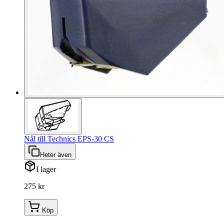
Nål till Technics EPS-30 CS
Heter även
I lager
275 kr
Köp