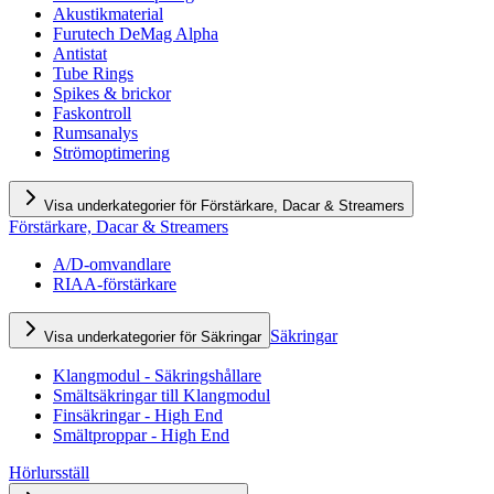
Akustikmaterial
Furutech DeMag Alpha
Antistat
Tube Rings
Spikes & brickor
Faskontroll
Rumsanalys
Strömoptimering
Visa underkategorier för Förstärkare, Dacar & Streamers
Förstärkare, Dacar & Streamers
A/D-omvandlare
RIAA-förstärkare
Säkringar
Visa underkategorier för Säkringar
Klangmodul - Säkringshållare
Smältsäkringar till Klangmodul
Finsäkringar - High End
Smältproppar - High End
Hörlursställ