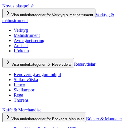
Novus plastpolish
Verktyg &
Visa underkategorier för Verktyg & mätinstrument
mätinstrument
Verktyg
Mätinstrument
Avmagnetisering
Antistat
Lödtenn
Reservdelar
Visa underkategorier för Reservdelar
Renovering av gummihjul
Silikonvätska
Lenco
Skallampor
Rega
Thorens
Kaffe & Merchandise
Böcker & Manualer
Visa underkategorier för Böcker & Manualer