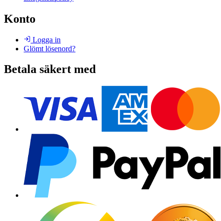
Konto
Logga in
Glömt lösenord?
Betala säkert med