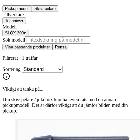
Pickupmodell
Skivspelare
Tillverkare
Technics
▾
Modell
SLQX 300
▾
Sök modell
Visa passande produkter
Rensa
Filtrerat ·
1 träffar
Sortering
Viktigt att tänka på...
Din skivspelare / jukebox kan ha levererats med en annan
pickupmodell. Det är därför viktigt att du jämför bilden med din
pickup.