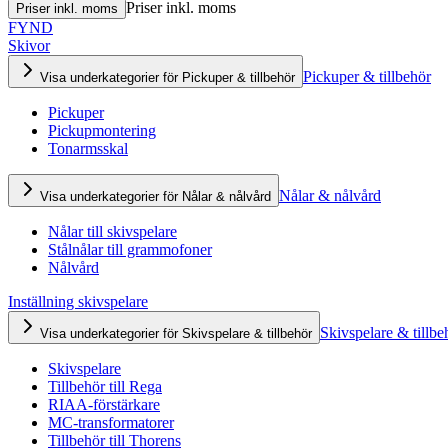
Priser inkl. moms
Priser inkl. moms
FYND
Skivor
Pickuper & tillbehör
Visa underkategorier för Pickuper & tillbehör
Pickuper
Pickupmontering
Tonarmsskal
Nålar & nålvård
Visa underkategorier för Nålar & nålvård
Nålar till skivspelare
Stålnålar till grammofoner
Nålvård
Inställning skivspelare
Skivspelare & tillbe
Visa underkategorier för Skivspelare & tillbehör
Skivspelare
Tillbehör till Rega
RIAA-förstärkare
MC-transformatorer
Tillbehör till Thorens