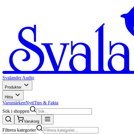
Svalander Audio
Produkter
Hitta
Varumärken
Nytt
Tips & Fakta
Sök i shoppen
Varukorg
Filtrera kategorier