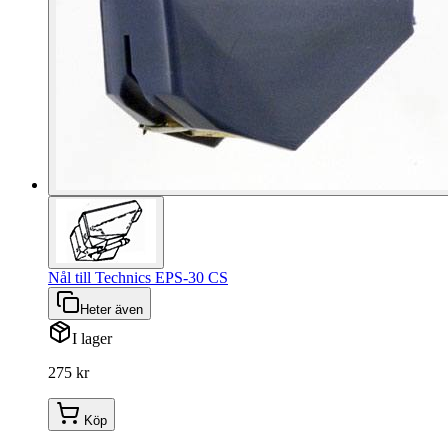
Nål till Technics EPS-30 CS
Heter även
I lager
275 kr
Köp