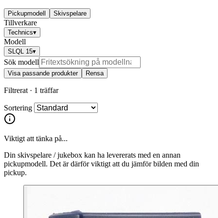
Pickupmodell
Skivspelare
Tillverkare
Technics
▾
Modell
SLQL 15
▾
Sök modell
Visa passande produkter
Rensa
Filtrerat ·
1 träffar
Sortering
Viktigt att tänka på...
Din skivspelare / jukebox kan ha levererats med en annan
pickupmodell. Det är därför viktigt att du jämför bilden med din
pickup.