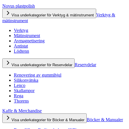
Novus plastpolish
Verktyg &
Visa underkategorier för Verktyg & mätinstrument
mätinstrument
Verktyg
Mätinstrument
Avmagnetisering
Antistat
Lödtenn
Reservdelar
Visa underkategorier för Reservdelar
Renovering av gummihjul
Silikonvätska
Lenco
Skallampor
Rega
Thorens
Kaffe & Merchandise
Böcker & Manualer
Visa underkategorier för Böcker & Manualer