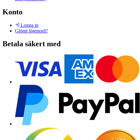
Konto
Logga in
Glömt lösenord?
Betala säkert med