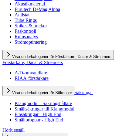
Akustikmaterial
Furutech DeMag Alpha
Antistat
Tube Rings
Spikes & brickor
Faskontroll
Rumsanalys
Strömoptimering
Visa underkategorier för Förstärkare, Dacar & Streamers
Förstärkare, Dacar & Streamers
A/D-omvandlare
RIAA-förstärkare
Säkringar
Visa underkategorier för Säkringar
Klangmodul - Säkringshållare
Smältsäkringar till Klangmodul
Finsäkringar - High End
Smältproppar - High End
Hörlursställ