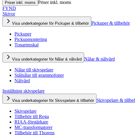
Priser inkl. moms
Priser inkl. moms
FYND
Skivor
Pickuper & tillbehör
Visa underkategorier för Pickuper & tillbehör
Pickuper
Pickupmontering
Tonarmsskal
Nålar & nålvård
Visa underkategorier för Nålar & nålvård
Nålar till skivspelare
Stålnålar till grammofoner
Nålvård
Inställning skivspelare
Skivspelare & tillbe
Visa underkategorier för Skivspelare & tillbehör
Skivspelare
Tillbehör till Rega
RIAA-förstärkare
MC-transformatorer
Tillbehör till Thorens