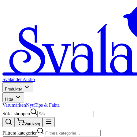
Svalander Audio
Produkter
Hitta
Varumärken
Nytt
Tips & Fakta
Sök i shoppen
Varukorg
Filtrera kategorier