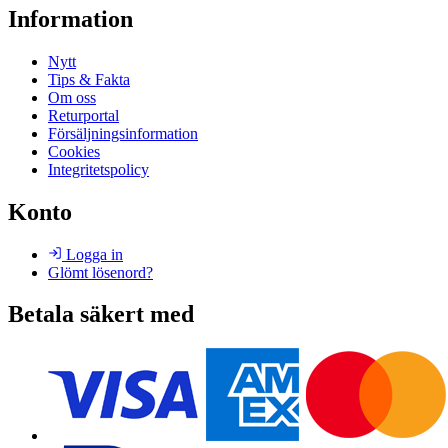
Information
Nytt
Tips & Fakta
Om oss
Returportal
Försäljningsinformation
Cookies
Integritetspolicy
Konto
Logga in
Glömt lösenord?
Betala säkert med