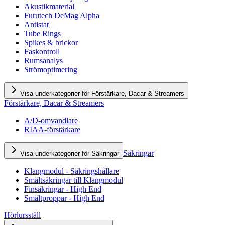
Akustikmaterial
Furutech DeMag Alpha
Antistat
Tube Rings
Spikes & brickor
Faskontroll
Rumsanalys
Strömoptimering
Visa underkategorier för Förstärkare, Dacar & Streamers
Förstärkare, Dacar & Streamers
A/D-omvandlare
RIAA-förstärkare
Säkringar
Visa underkategorier för Säkringar
Klangmodul - Säkringshållare
Smältsäkringar till Klangmodul
Finsäkringar - High End
Smältproppar - High End
Hörlursställ