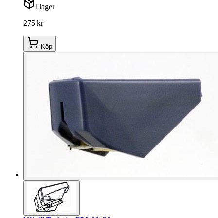
I lager
275 kr
Köp