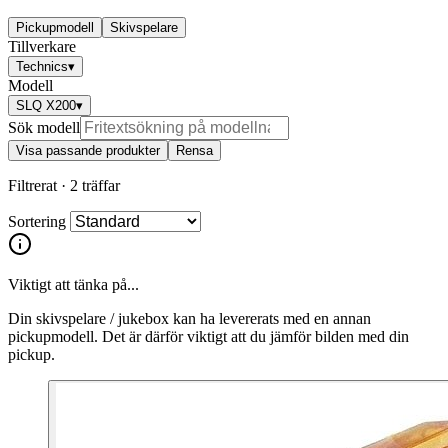
Pickupmodell
Skivspelare
Tillverkare
Technics
▾
Modell
SLQ X200
▾
Sök modell
Visa passande produkter
Rensa
Filtrerat ·
2 träffar
Sortering
Viktigt att tänka på...
Din skivspelare / jukebox kan ha levererats med en annan
pickupmodell. Det är därför viktigt att du jämför bilden med din
pickup.