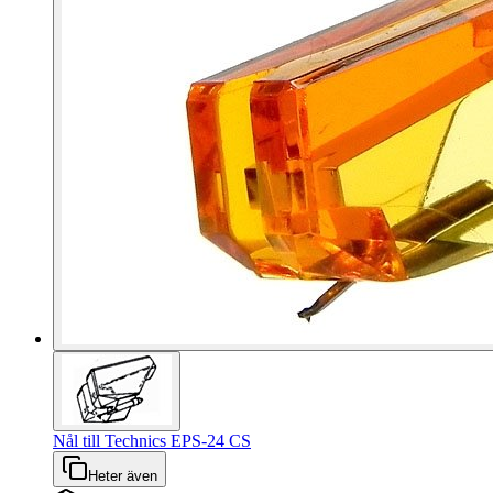
Nål till Technics EPS-24 CS
Heter även