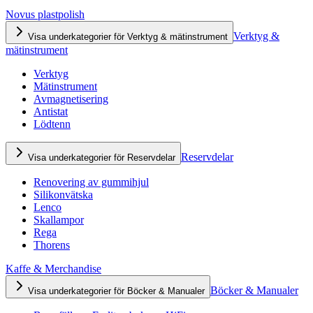
Novus plastpolish
Verktyg &
Visa underkategorier för Verktyg & mätinstrument
mätinstrument
Verktyg
Mätinstrument
Avmagnetisering
Antistat
Lödtenn
Reservdelar
Visa underkategorier för Reservdelar
Renovering av gummihjul
Silikonvätska
Lenco
Skallampor
Rega
Thorens
Kaffe & Merchandise
Böcker & Manualer
Visa underkategorier för Böcker & Manualer