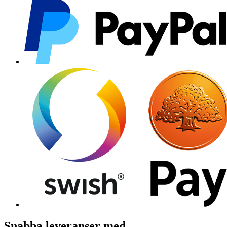
Snabba leveranser med