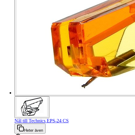
Nål till Technics EPS-24 CS
Heter även