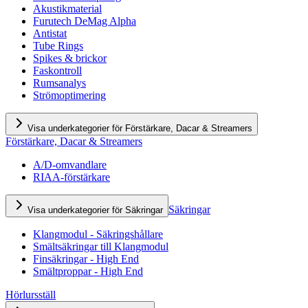
Akustikmaterial
Furutech DeMag Alpha
Antistat
Tube Rings
Spikes & brickor
Faskontroll
Rumsanalys
Strömoptimering
Visa underkategorier för Förstärkare, Dacar & Streamers
Förstärkare, Dacar & Streamers
A/D-omvandlare
RIAA-förstärkare
Säkringar
Visa underkategorier för Säkringar
Klangmodul - Säkringshållare
Smältsäkringar till Klangmodul
Finsäkringar - High End
Smältproppar - High End
Hörlursställ