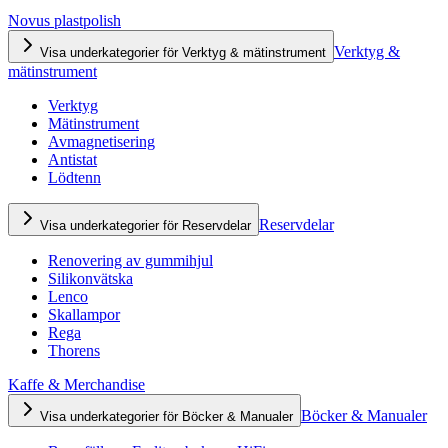
Novus plastpolish
Verktyg &
Visa underkategorier för Verktyg & mätinstrument
mätinstrument
Verktyg
Mätinstrument
Avmagnetisering
Antistat
Lödtenn
Reservdelar
Visa underkategorier för Reservdelar
Renovering av gummihjul
Silikonvätska
Lenco
Skallampor
Rega
Thorens
Kaffe & Merchandise
Böcker & Manualer
Visa underkategorier för Böcker & Manualer