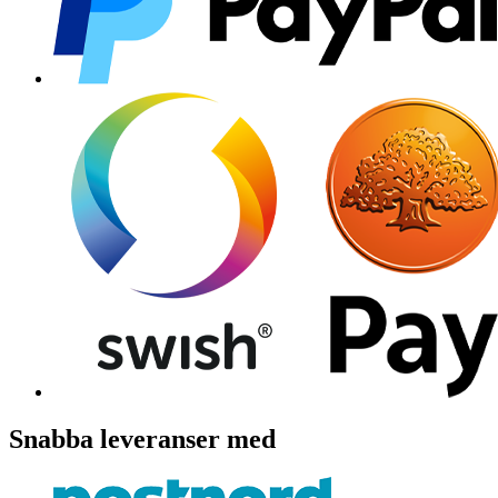
Snabba leveranser med