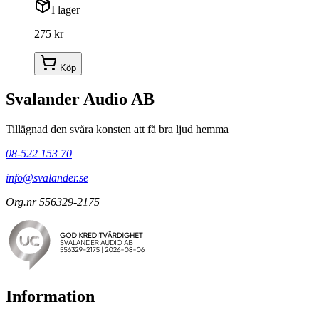
I lager
275 kr
Köp
Svalander Audio AB
Tillägnad den svåra konsten att få bra ljud hemma
08-522 153 70
info@svalander.se
Org.nr 556329-2175
Information