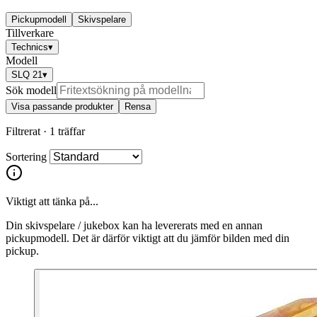
Pickupmodell
Skivspelare
Tillverkare
Technics
▾
Modell
SLQ 21
▾
Sök modell
Visa passande produkter
Rensa
Filtrerat ·
1 träffar
Sortering
Viktigt att tänka på...
Din skivspelare / jukebox kan ha levererats med en annan
pickupmodell. Det är därför viktigt att du jämför bilden med din
pickup.