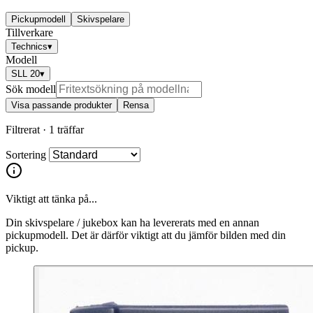
Pickupmodell
Skivspelare
Tillverkare
Technics
▾
Modell
SLL 20
▾
Sök modell
Visa passande produkter
Rensa
Filtrerat ·
1 träffar
Sortering
Viktigt att tänka på...
Din skivspelare / jukebox kan ha levererats med en annan
pickupmodell. Det är därför viktigt att du jämför bilden med din
pickup.