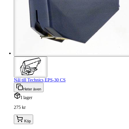
Nål till Technics EPS-30 CS
Heter även
I lager
275 kr
Köp