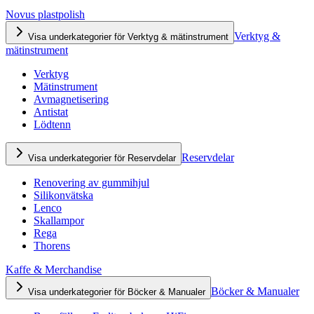
Novus plastpolish
Verktyg &
Visa underkategorier för Verktyg & mätinstrument
mätinstrument
Verktyg
Mätinstrument
Avmagnetisering
Antistat
Lödtenn
Reservdelar
Visa underkategorier för Reservdelar
Renovering av gummihjul
Silikonvätska
Lenco
Skallampor
Rega
Thorens
Kaffe & Merchandise
Böcker & Manualer
Visa underkategorier för Böcker & Manualer