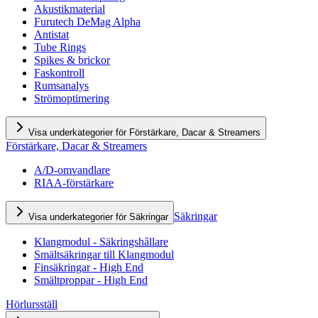
Akustikmaterial
Furutech DeMag Alpha
Antistat
Tube Rings
Spikes & brickor
Faskontroll
Rumsanalys
Strömoptimering
Visa underkategorier för Förstärkare, Dacar & Streamers
Förstärkare, Dacar & Streamers
A/D-omvandlare
RIAA-förstärkare
Säkringar
Visa underkategorier för Säkringar
Klangmodul - Säkringshållare
Smältsäkringar till Klangmodul
Finsäkringar - High End
Smältproppar - High End
Hörlursställ