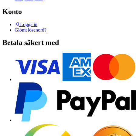
Konto
Logga in
Glömt lösenord?
Betala säkert med