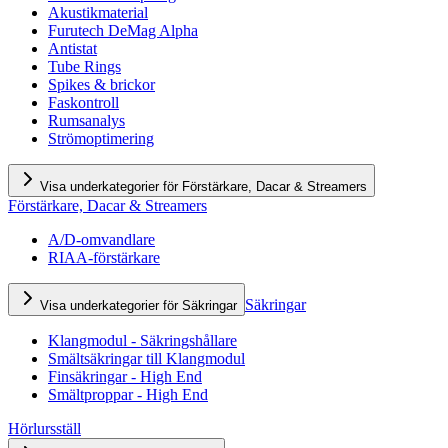
Akustikmaterial
Furutech DeMag Alpha
Antistat
Tube Rings
Spikes & brickor
Faskontroll
Rumsanalys
Strömoptimering
Visa underkategorier för Förstärkare, Dacar & Streamers
Förstärkare, Dacar & Streamers
A/D-omvandlare
RIAA-förstärkare
Säkringar
Visa underkategorier för Säkringar
Klangmodul - Säkringshållare
Smältsäkringar till Klangmodul
Finsäkringar - High End
Smältproppar - High End
Hörlursställ