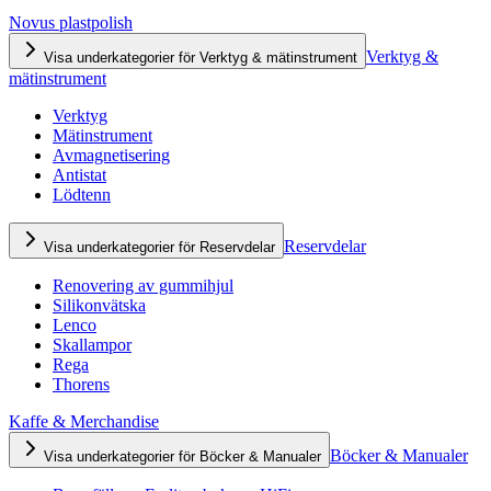
Novus plastpolish
Verktyg &
Visa underkategorier för Verktyg & mätinstrument
mätinstrument
Verktyg
Mätinstrument
Avmagnetisering
Antistat
Lödtenn
Reservdelar
Visa underkategorier för Reservdelar
Renovering av gummihjul
Silikonvätska
Lenco
Skallampor
Rega
Thorens
Kaffe & Merchandise
Böcker & Manualer
Visa underkategorier för Böcker & Manualer