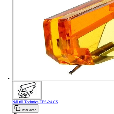
Nål till Technics EPS-24 CS
Heter även