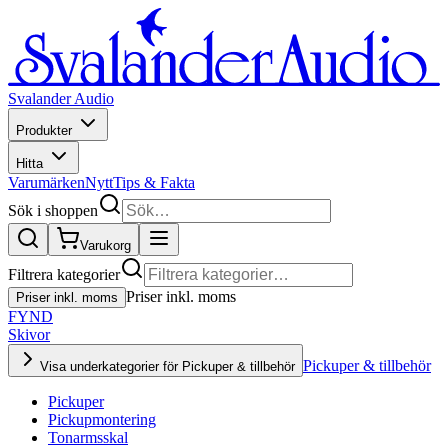
Svalander Audio
Produkter
Hitta
Varumärken
Nytt
Tips & Fakta
Sök i shoppen
Varukorg
Filtrera kategorier
Priser inkl. moms
Priser inkl. moms
FYND
Skivor
Pickuper & tillbehör
Visa underkategorier för Pickuper & tillbehör
Pickuper
Pickupmontering
Tonarmsskal