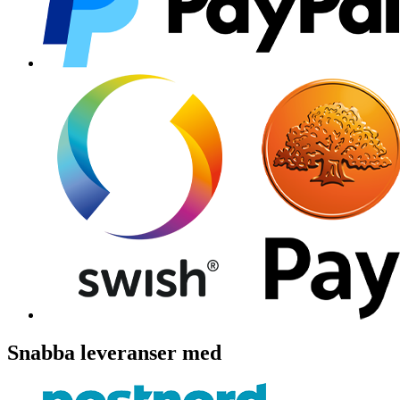
Snabba leveranser med