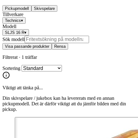
Pickupmodell
Skivspelare
Tillverkare
Technics
▾
Modell
SLJS 16 R
▾
Sök modell
Visa passande produkter
Rensa
Filtrerat ·
1 träffar
Sortering
Viktigt att tänka på...
Din skivspelare / jukebox kan ha levererats med en annan
pickupmodell. Det är därför viktigt att du jämför bilden med din
pickup.