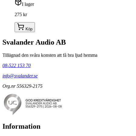
I lager
275 kr
Köp
Svalander Audio AB
Tillägnad den svåra konsten att få bra ljud hemma
08-522 153 70
info@svalander.se
Org.nr 556329-2175
Information