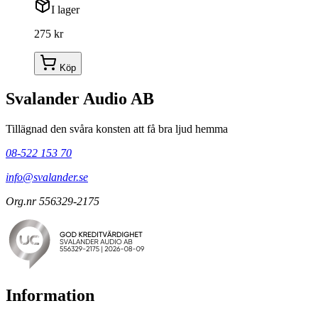
I lager
275 kr
Köp
Svalander Audio AB
Tillägnad den svåra konsten att få bra ljud hemma
08-522 153 70
info@svalander.se
Org.nr 556329-2175
Information