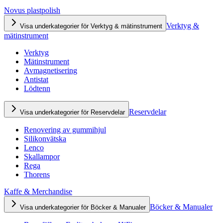
Novus plastpolish
Verktyg &
Visa underkategorier för Verktyg & mätinstrument
mätinstrument
Verktyg
Mätinstrument
Avmagnetisering
Antistat
Lödtenn
Reservdelar
Visa underkategorier för Reservdelar
Renovering av gummihjul
Silikonvätska
Lenco
Skallampor
Rega
Thorens
Kaffe & Merchandise
Böcker & Manualer
Visa underkategorier för Böcker & Manualer