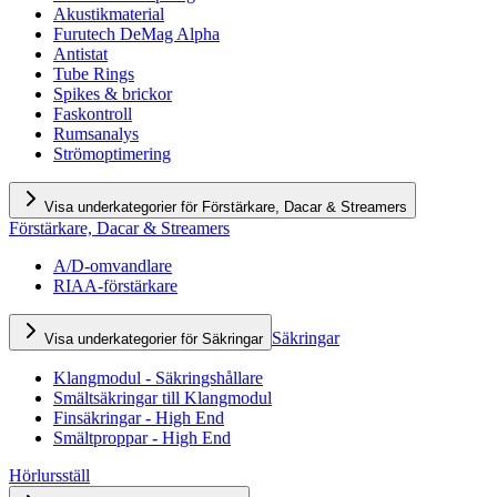
Akustikmaterial
Furutech DeMag Alpha
Antistat
Tube Rings
Spikes & brickor
Faskontroll
Rumsanalys
Strömoptimering
Visa underkategorier för Förstärkare, Dacar & Streamers
Förstärkare, Dacar & Streamers
A/D-omvandlare
RIAA-förstärkare
Säkringar
Visa underkategorier för Säkringar
Klangmodul - Säkringshållare
Smältsäkringar till Klangmodul
Finsäkringar - High End
Smältproppar - High End
Hörlursställ