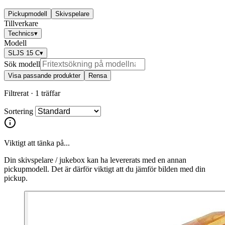
Pickupmodell
Skivspelare
Tillverkare
Technics
▾
Modell
SLJS 15 C
▾
Sök modell
Visa passande produkter
Rensa
Filtrerat ·
1 träffar
Sortering
Viktigt att tänka på...
Din skivspelare / jukebox kan ha levererats med en annan
pickupmodell. Det är därför viktigt att du jämför bilden med din
pickup.