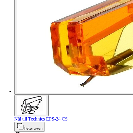
Nål till Technics EPS-24 CS
Heter även