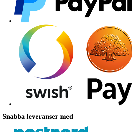
Snabba leveranser med