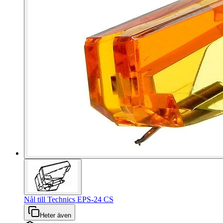
Nål till Technics EPS-24 CS
Heter även