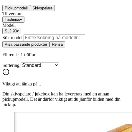
Pickupmodell
Skivspelare
Tillverkare
Technics
▾
Modell
SLJ 90
▾
Sök modell
Visa passande produkter
Rensa
Filtrerat ·
1 träffar
Sortering
Viktigt att tänka på...
Din skivspelare / jukebox kan ha levererats med en annan
pickupmodell. Det är därför viktigt att du jämför bilden med din
pickup.