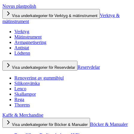
Novus plastpolish
Verktyg &
Visa underkategorier för Verktyg & mätinstrument
mätinstrument
Verktyg
Mätinstrument
Avmagnetisering
Antistat
Lödtenn
Reservdelar
Visa underkategorier för Reservdelar
Renovering av gummihjul
Silikonvätska
Lenco
Skallampor
Rega
Thorens
Kaffe & Merchandise
Böcker & Manualer
Visa underkategorier för Böcker & Manualer