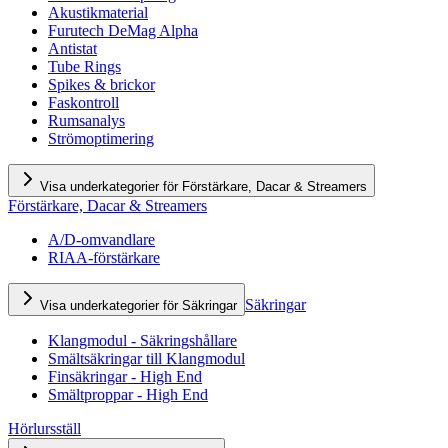
Akustikmaterial
Furutech DeMag Alpha
Antistat
Tube Rings
Spikes & brickor
Faskontroll
Rumsanalys
Strömoptimering
Visa underkategorier för Förstärkare, Dacar & Streamers
Förstärkare, Dacar & Streamers
A/D-omvandlare
RIAA-förstärkare
Säkringar
Visa underkategorier för Säkringar
Klangmodul - Säkringshållare
Smältsäkringar till Klangmodul
Finsäkringar - High End
Smältproppar - High End
Hörlursställ