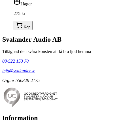
I lager
275 kr
Köp
Svalander Audio AB
Tillägnad den svåra konsten att få bra ljud hemma
08-522 153 70
info@svalander.se
Org.nr 556329-2175
Information