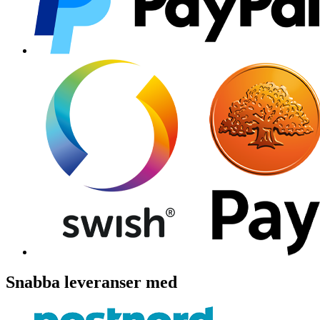
Snabba leveranser med