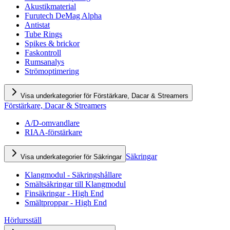
Akustikmaterial
Furutech DeMag Alpha
Antistat
Tube Rings
Spikes & brickor
Faskontroll
Rumsanalys
Strömoptimering
Visa underkategorier för Förstärkare, Dacar & Streamers
Förstärkare, Dacar & Streamers
A/D-omvandlare
RIAA-förstärkare
Säkringar
Visa underkategorier för Säkringar
Klangmodul - Säkringshållare
Smältsäkringar till Klangmodul
Finsäkringar - High End
Smältproppar - High End
Hörlursställ