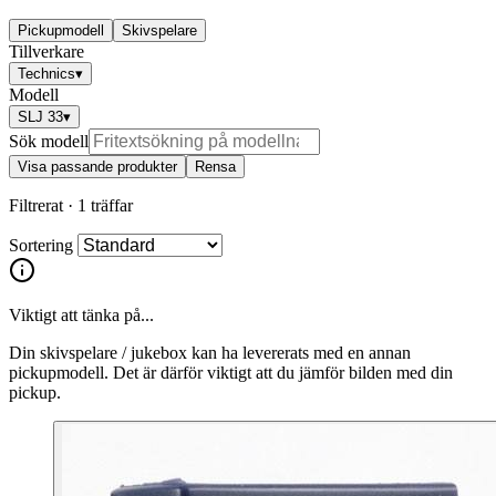
Pickupmodell
Skivspelare
Tillverkare
Technics
▾
Modell
SLJ 33
▾
Sök modell
Visa passande produkter
Rensa
Filtrerat ·
1 träffar
Sortering
Viktigt att tänka på...
Din skivspelare / jukebox kan ha levererats med en annan
pickupmodell. Det är därför viktigt att du jämför bilden med din
pickup.