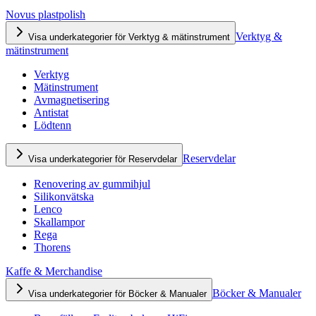
Novus plastpolish
Verktyg &
Visa underkategorier för Verktyg & mätinstrument
mätinstrument
Verktyg
Mätinstrument
Avmagnetisering
Antistat
Lödtenn
Reservdelar
Visa underkategorier för Reservdelar
Renovering av gummihjul
Silikonvätska
Lenco
Skallampor
Rega
Thorens
Kaffe & Merchandise
Böcker & Manualer
Visa underkategorier för Böcker & Manualer