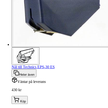
Nål till Technics EPS-30 ES
Heter även
Väntar på leverans
430 kr
Köp