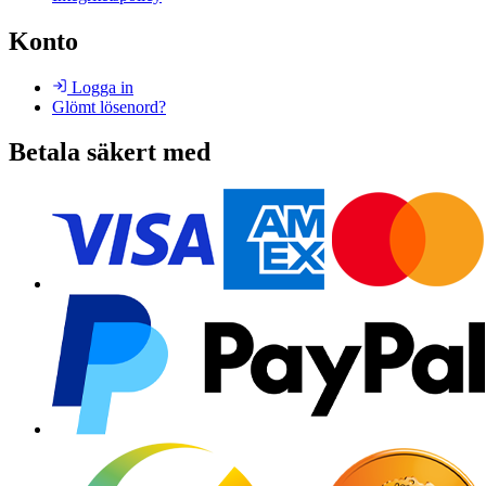
Konto
Logga in
Glömt lösenord?
Betala säkert med